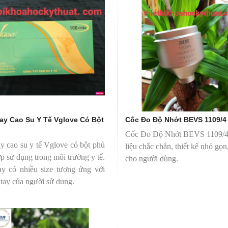
ay Cao Su Y Tế Vglove Có Bột
Cốc Đo Độ Nhớt BEVS 1109/4
Cốc Đo Độ Nhớt BEVS 1109/4 
y cao su y tế Vglove có bột phủ
liệu chắc chắn, thiết kế nhỏ gọn,
ợp sử dụng trong môi trường y tế.
cho người dùng.
y có nhiều size tương ứng với
 tay của người sử dụng.