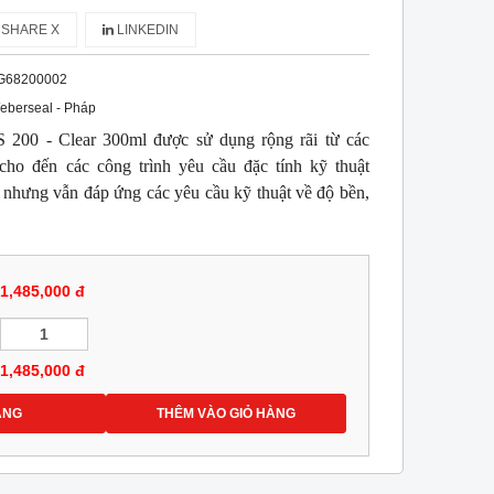
SHARE X
LINKEDIN
G68200002
eberseal - Pháp
 200 - Clear 300ml được sử dụng rộng rãi từ các
cho đến các công trình yêu cầu đặc tính kỹ thuật
 nhưng vẫn đáp ứng các yêu cầu kỹ thuật về độ bền,
1,485,000 đ
1,485,000
đ
ÀNG
THÊM VÀO GIỎ HÀNG