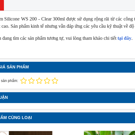
m Silicone WS 200 - Clear 300ml được sử dụng rộng rãi từ các công t
t cao. Sản phẩm kinh tế nhưng vẫn đáp ứng các yêu cầu kỹ thuật về độ
 đang tìm các sản phẩm tương tự, vui lòng tham khảo chi tiết
tại đây
.
GIÁ SẢN PHẨM
NEW
NE
 sản phẩm:
LUẬN
HẨM CÙNG LOẠI