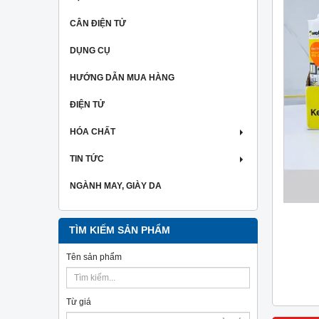
CÂN ĐIỆN TỬ
DỤNG CỤ
HƯỚNG DẪN MUA HÀNG
ĐIỆN TỬ
HÓA CHẤT
TIN TỨC
NGÀNH MAY, GIÀY DA
TÌM KIẾM SẢN PHẨM
Tên sản phẩm
Từ giá