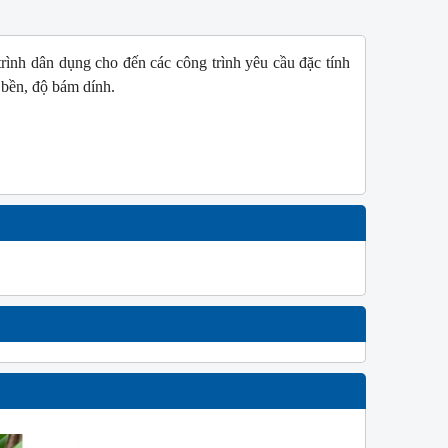
rình dân dụng cho đến các công trình yêu cầu đặc tính
 bền, độ bám dính.
W
NEW