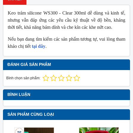
Keo trám silicone WS300 - Clear 300ml dễ dùng và kinh tế,
nhưng vẫn đáp ứng các yêu cầu kỹ thuật về độ bền, kháng
thời tiết, khả năng bám dính và che kín các khe nứt cao.
Nếu bạn đang tìm kiếm các sản phẩm tương tự, vui lòng tham
khảo chị tiết
tại đây
.
ĐÁNH GIÁ SẢN PHẨM
Bình chọn sản phẩm:
BÌNH LUẬN
SẢN PHẨM CÙNG LOẠI