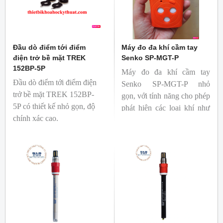
Đầu dò điểm tới điểm
Máy đo đa khí cầm tay
điện trở bề mặt TREK
Senko SP-MGT-P
152BP-5P
Máy đo đa khí cầm tay
Đầu dò điểm tới điểm điện
Senko SP-MGT-P nhỏ
trở bề mặt TREK 152BP-
gọn, với tính năng cho phép
5P có thiết kế nhỏ gọn, độ
phát hiện các loại khí như
chính xác cao.
Oxy, Carbon Dioxit, Hydro
Sulfua, Lel trong khí gas.