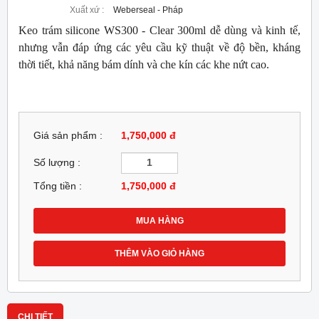
Xuất xứ :
Weberseal - Pháp
Keo trám silicone WS300 - Clear 300ml dễ dùng và kinh tế,
nhưng vẫn đáp ứng các yêu cầu kỹ thuật về độ bền, kháng
thời tiết, khả năng bám dính và che kín các khe nứt cao.
Giá sản phẩm :
1,750,000 đ
Số lượng :
Tổng tiền :
1,750,000
đ
MUA HÀNG
THÊM VÀO GIỎ HÀNG
CHI TIẾT