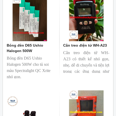
Bóng đèn D65 Ushio
Cân treo điện tử WH-A23
Halogen 500W
Cân treo điện tử WH-
Bóng đèn D65 Ushio
A23 có thiết kế nhỏ gọn,
Halogen 500W cho tủ soi
nhẹ, dễ di chuyển và tiện lợi
màu Spectralight QC Xrite
trong các ứng dụng như
nhỏ gọn.
ngành bưu chính, vận
chuyển....