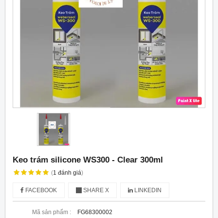
Keo trám silicone WS300 - Clear 300ml
(
1
đánh giá
)
FACEBOOK
SHARE X
LINKEDIN
Mã sản phẩm :
FG68300002