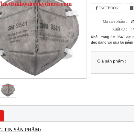
FACEBOOK
Mã sản phẩm :
3
Xuất xứ :
T
Khẩu trang 3M 9541 đạt t
đeo dạng vải qua tai mềm 
Giá sản phẩm :
 TIN SẢN PHẨM: