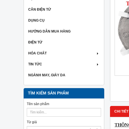
CÂN ĐIỆN TỬ
DỤNG CỤ
HƯỚNG DẪN MUA HÀNG
ĐIỆN TỬ
HÓA CHẤT
TIN TỨC
NGÀNH MAY, GIÀY DA
TÌM KIẾM SẢN PHẨM
Tên sản phẩm
CHI TIẾT
Từ giá
THÔNG