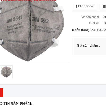
FACEBOOK
Mã sản phẩm :
3
Xuất xứ :
T
Khẩu trang 3M 9542 dù
Giá sản phẩm :
 TIN SẢN PHẨM: