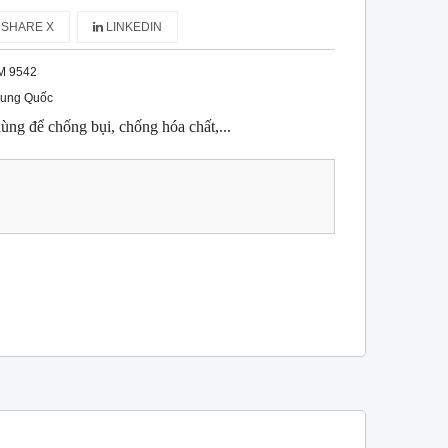
SHARE X
LINKEDIN
M 9542
rung Quốc
ng để chống bụi, chống hóa chất,...