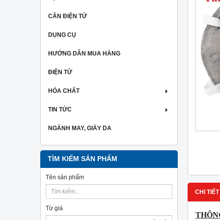
CÂN ĐIỆN TỬ
DỤNG CỤ
HƯỚNG DẪN MUA HÀNG
ĐIỆN TỬ
HÓA CHẤT
TIN TỨC
NGÀNH MAY, GIÀY DA
TÌM KIẾM SẢN PHẨM
Tên sản phẩm
CHI TIẾT
Từ giá
THÔNG