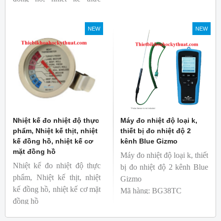
Mã hàng: BG-GA-2
phẩm
Thương hiệu: Blue Gizmo
Mã hàng: BG-GA-3
NEW
NEW
Thương hiệu: Blue Gizmo
Nhiệt kế đo nhiệt độ thực
Máy đo nhiệt độ loại k,
phẩm, Nhiệt kế thịt, nhiệt
thiết bị đo nhiệt độ 2
kế đồng hồ, nhiệt kế cơ
kênh Blue Gizmo
mặt đồng hồ
Máy đo nhiệt độ loại k, thiết
Nhiệt kế đo nhiệt độ thực
bị đo nhiệt độ 2 kênh Blue
phẩm, Nhiệt kế thịt, nhiệt
Gizmo
kế đồng hồ, nhiệt kế cơ mặt
Mã hàng: BG38TC
đồng hồ
Thương hiệu: Blue Gizmo
Mã hàng: BG-GA-1