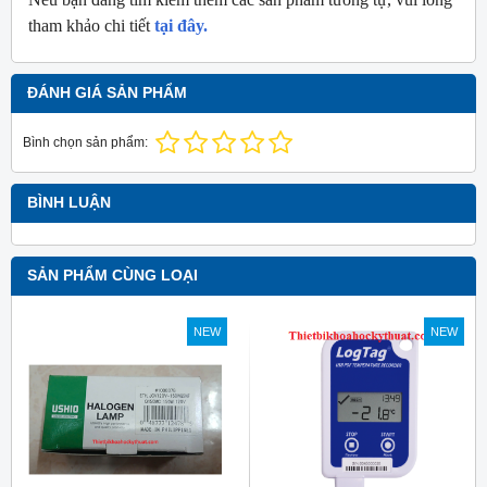
tham khảo chi tiết
tại đây.
ĐÁNH GIÁ SẢN PHẨM
Bình chọn sản phẩm:
BÌNH LUẬN
SẢN PHẨM CÙNG LOẠI
NEW
NEW