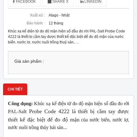
FACEBOOK
SHARE X
LINKEDIN
Xuất xứ :
Atago - Nhật
Bảo hành :
12 tháng
Khúc xạ kế điện tử đo độ mặn hiện số đầu đo rời PAL-Salt Probe Code
4222 là thiết bị cầm tay được thiết kế đặc biệt để đo độ mặn của nước
biển. nước lợ, nước nuôi trồng thuỷ sản, …
Giá sản phẩm :
CHI TIẾT
Công dụng:
Khúc xạ kế điện tử đo độ mặn hiện số đầu đo rời
lt Probe Code 4222 là thiết bị cầm tay được
PAL-Sa
thiết kế đặc biệt để đo độ mặn
của nước biển, nước lợ,
nước nuôi trồng thủy hải sản...