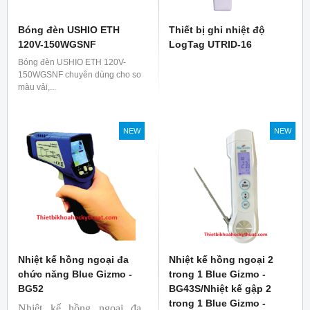
Bóng đèn USHIO ETH
Thiết bị ghi nhiệt độ
120V-150WGSNF
LogTag UTRID-16
Bóng đèn USHIO ETH 120V-
150WGSNF chuyên dùng cho so
màu vải,...
NEW
NEW
Nhiệt kế hồng ngoại đa
Nhiệt kế hồng ngoại 2
chức năng Blue Gizmo -
trong 1 Blue Gizmo -
BG52
BG43S/Nhiệt kế gập 2
trong 1 Blue Gizmo -
Nhiệt kế hồng ngoại đa