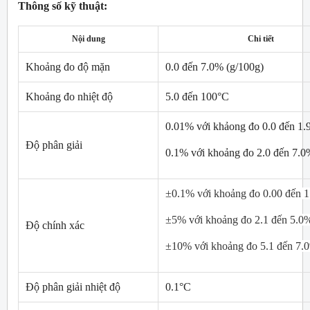
Thông số kỹ thuật:
Nội dung
Chi tiết
Khoảng đo độ mặn
0.0 đến 7.0% (g/100g)
Khoảng đo nhiệt độ
5.0 đến 100°C
0.01% với khảong đo 0.0 đến 1
Độ phân giải
0.1% với khoảng đo 2.0 đến 7.
±0.1% với khoảng
đo 0.00 đến 
±5% với khoảng đo 2.1 đến 5.0
Độ chính xác
±10% với
khoảng đo 5.1 đến 7.
Độ phân giải nhiệt độ
0.1°C