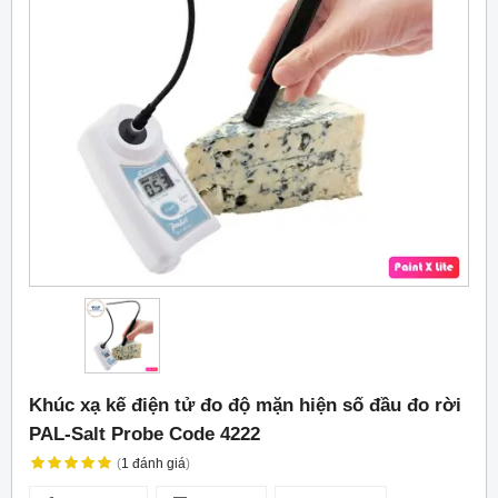
Khúc xạ kế điện tử đo độ mặn hiện số đầu đo rời
PAL-Salt Probe Code 4222
(
1
đánh giá
)