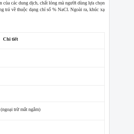
của các dung dịch, chất lỏng mà người dùng lựa chọn 
ng trả về thuộc dạng chỉ số % NaCl. Ngoài ra, khúc xạ 
Chi tiết
W
NEW
 (ngoại trừ mắt ngắm)