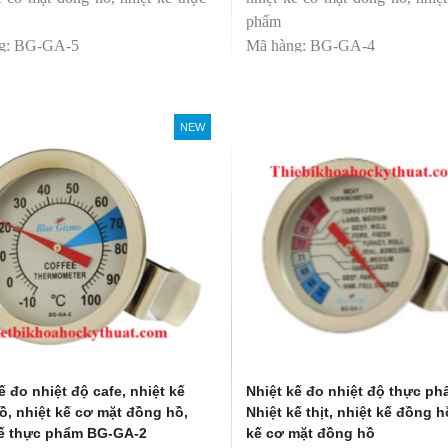
phẩm
g: BG-GA-5
Mã hàng: BG-GA-4
 hiệu: Blue Gizmo
Thương hiệu: Blue Gizmo
NEW
ế đo nhiệt độ cafe, nhiệt kế
Nhiệt kế đo nhiệt độ thực ph
ồ, nhiệt kế cơ mặt đồng hồ,
Nhiệt kế thịt, nhiệt kế đồng h
kế thực phẩm BG-GA-2
kế cơ mặt đồng hồ