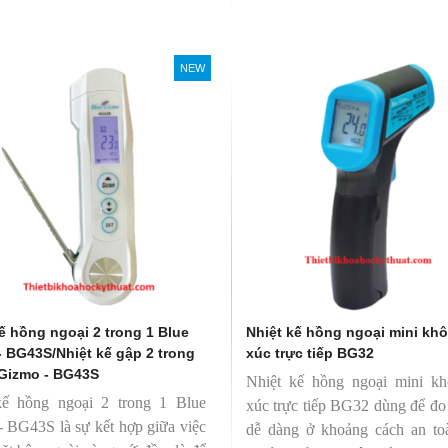
NEW
ế hồng ngoại 2 trong 1 Blue
Nhiệt kế hồng ngoại mini khô
- BG43S/Nhiệt kế gập 2 trong
xúc trực tiếp BG32
 Gizmo - BG43S
Nhiệt kế hồng ngoại mini kh
kế hồng ngoại 2 trong 1 Blue
xúc trực tiếp BG32 dùng để đo
 BG43S là sự kết hợp giữa việc
dễ dàng ở khoảng cách an to