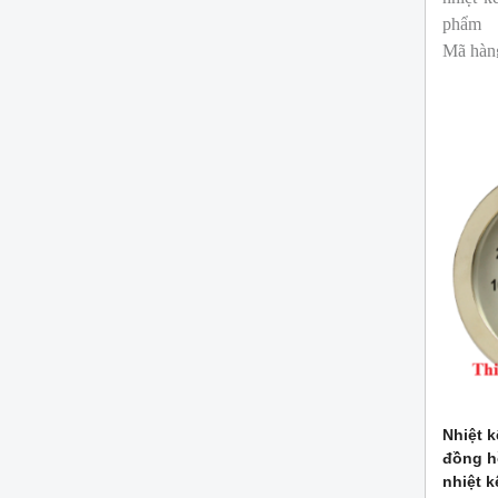
phẩm
Mã hàn
Thương
Nhiệt k
đồng h
nhiệt 