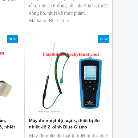
dầu, nhiệt kế đồng hồ, nhiệt kế cơ mặt
đồng hồ, nhiệt kế thực phẩm
Mã hàng: BG-GA-3
Thương hiệu: Blue Gizmo
NEW
NEW
ẩm,
Máy đo nhiệt độ loại k, thiết bị đo
ồ, nhiệt
nhiệt độ 2 kênh Blue Gizmo
Máy đo nhiệt độ loại k, thiết bị đo nhiệt