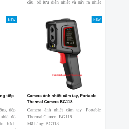
cầu, bộ lưu điện nhiệt và gây ra nhiệt
hao phí.
NEW
NEW
ng tiếp
Camera ảnh nhiệt cầm tay, Portable
Thermal Camera BG118
ông tiếp
Camera ảnh nhiệt cầm tay, Portable
 nhiệt độ
Thermal Camera BG118
àn. Kích
Mã hàng: BG118