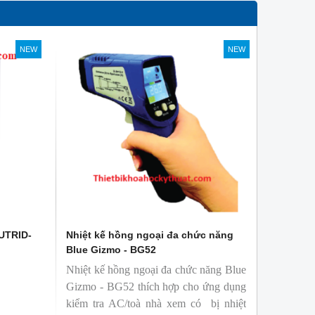
NEW
NEW
 UTRID-
Nhiệt kế hồng ngoại đa chức năng
Blue Gizmo - BG52
Nhiệt kế hồng ngoại đa chức năng Blue
Gizmo - BG52 thích hợp cho ứng dụng
kiểm tra AC/toà nhà xem có bị nhiệt