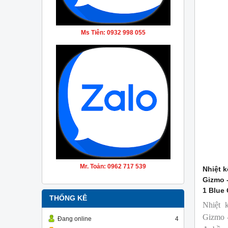
Ms Tiên: 0932 998 055
Mr. Toản: 0962 717 539
Nhiệt k
Gizmo 
1 Blue
THỐNG KÊ
Nhiệt 
Gizmo -
Đang online
4