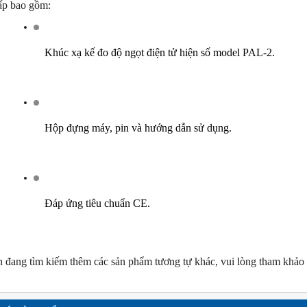
ấp bao gồm:
Khúc xạ kế đo độ ngọt điện tử hiện số model PAL-2.
Hộp đựng máy, pin và hướng dẫn sử dụng.
Đáp ứng tiêu chuẩn CE.
 đang tìm kiếm thêm các sản phẩm tương tự khác, vui lòng tham khảo