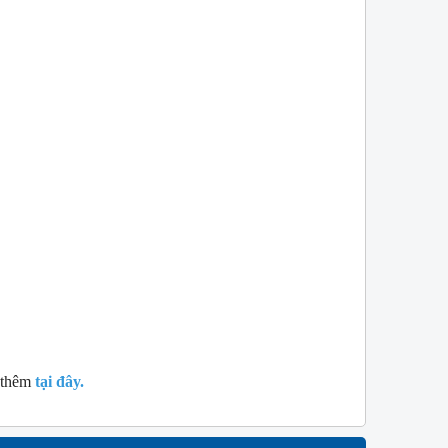
 thêm 
tại đây.