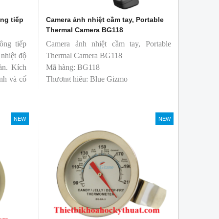
ng tiếp
Camera ảnh nhiệt cầm tay, Portable
Thermal Camera BG118
ông tiếp
Camera ảnh nhiệt cầm tay, Portable
 nhiệt độ
Thermal Camera BG118
àn. Kích
Mã hàng: BG118
nh và cố
Thương hiệu: Blue Gizmo
ử dụng dễ
NEW
NEW