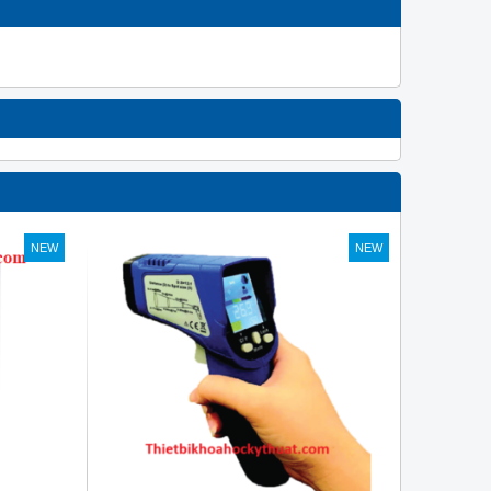
NEW
NEW