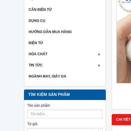
CÂN ĐIỆN TỬ
DỤNG CỤ
HƯỚNG DẪN MUA HÀNG
ĐIỆN TỬ
HÓA CHẤT
TIN TỨC
NGÀNH MAY, GIÀY DA
TÌM KIẾM SẢN PHẨM
Tên sản phẩm
CHI TIẾT
Từ giá