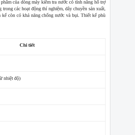
 phẩm của dòng máy kiểm tra nước có tính năng hỗ trợ 
trong các hoạt động thí nghiệm, dây chuyền sản xuất, 
ạ kế còn có khả năng chống nước và bụi. Thiết kế phù 
Chi tiết
W
NEW
ừ nhiệt độ)