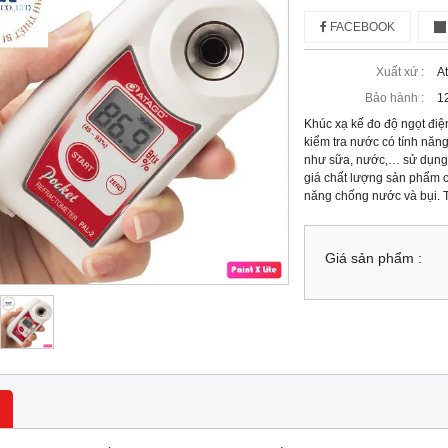
FACEBOOK
Xuất xứ :
A
Bảo hành :
1
Khúc xạ kế đo độ ngọt đi
kiểm tra nước có tính năn
như sữa, nước,… sử dụng 
giá chất lượng sản phẩm c
năng chống nước và bụi. 
Giá sản phẩm :