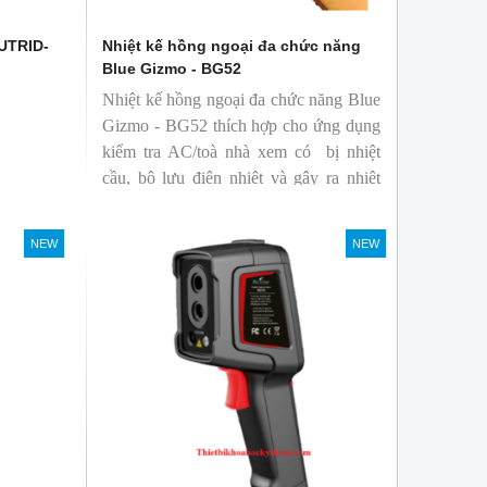
 UTRID-
Nhiệt kế hồng ngoại đa chức năng
Blue Gizmo - BG52
Nhiệt kế hồng ngoại đa chức năng Blue
Gizmo - BG52 thích hợp cho ứng dụng
kiểm tra AC/toà nhà xem có bị nhiệt
cầu, bộ lưu điện nhiệt và gây ra nhiệt
hao phí.
NEW
NEW