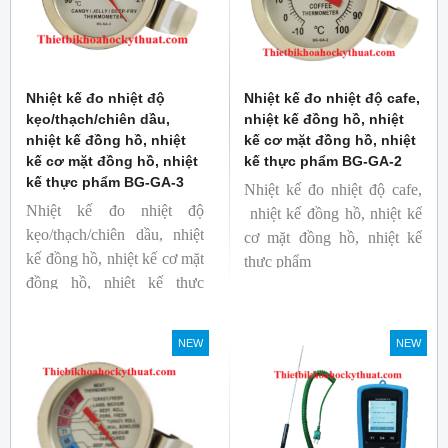
Nhiệt kế đo nhiệt độ
Nhiệt kế đo nhiệt độ cafe,
kẹo/thạch/chiên dầu,
nhiệt kế đồng hồ, nhiệt
nhiệt kế đồng hồ, nhiệt
kế cơ mặt đồng hồ, nhiệt
kế cơ mặt đồng hồ, nhiệt
kế thực phẩm BG-GA-2
kế thực phẩm BG-GA-3
Nhiệt kế đo nhiệt độ cafe,
Nhiệt kế đo nhiệt độ
nhiệt kế đồng hồ, nhiệt kế
kẹo/thạch/chiên dầu, nhiệt
cơ mặt đồng hồ, nhiệt kế
kế đồng hồ, nhiệt kế cơ mặt
thực phẩm
đồng hồ, nhiệt kế thực
Mã hàng: BG-GA-2
phẩm
Thương hiệu: Blue Gizmo
Mã hàng: BG-GA-3
NEW
NEW
Thương hiệu: Blue Gizmo