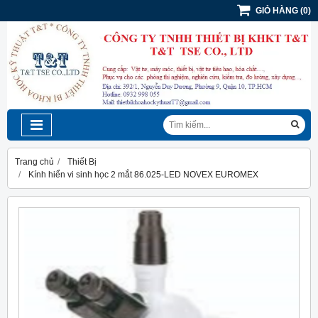
GIỎ HÀNG
(
0
)
Trang chủ
Thiết Bị
Kính hiển vi sinh học 2 mắt 86.025-LED NOVEX EUROMEX