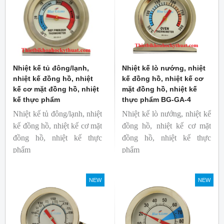
Nhiệt kế tủ đông/lạnh,
Nhiệt kế lò nướng, nhiệt
nhiệt kế đồng hồ, nhiệt
kế đồng hồ, nhiệt kế cơ
kế cơ mặt đồng hồ, nhiệt
mặt đồng hồ, nhiệt kế
kế thực phẩm
thực phẩm BG-GA-4
Nhiệt kế tủ đông/lạnh, nhiệt
Nhiệt kế lò nướng, nhiệt kế
kế đồng hồ, nhiệt kế cơ mặt
đồng hồ, nhiệt kế cơ mặt
đồng hồ, nhiệt kế thực
đồng hồ, nhiệt kế thực
phẩm
phẩm
Mã hàng: BG-GA-5
Mã hàng: BG-GA-4
Thương hiệu: Blue Gizmo
Thương hiệu: Blue Gizmo
NEW
NEW