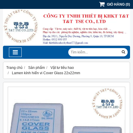
GIỎ HÀNG
(
0
)
Trang chủ
Sản phẩm
Vật tư tiêu hao
Lamen kính hiển vi Cover Glass 22x22mm