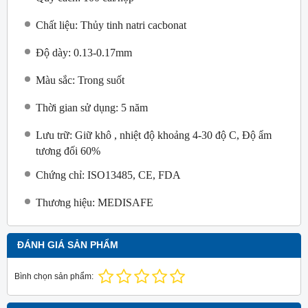
Chất liệu: Thủy tinh natri cacbonat
Độ dày: 0.13-0.17mm
Màu sắc: Trong suốt
Thời gian sử dụng: 5 năm
Lưu trữ: Giữ khô , nhiệt độ khoảng 4-30 độ C, Độ ẩm
tương đối 60%
Chứng chỉ: ISO13485, CE, FDA
Thương hiệu: MEDISAFE
ĐÁNH GIÁ SẢN PHẨM
Bình chọn sản phẩm: