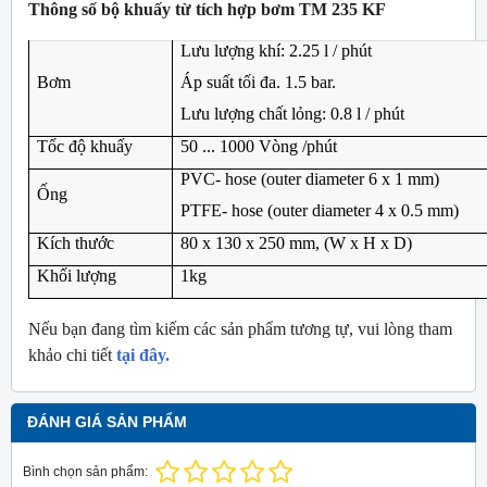
Thông số bộ khuấy từ tích hợp bơm TM 235 KF
Lưu lượng khí: 2.25 l / phút
Bơm
Áp suất tối đa. 1.5 bar.
Lưu lượng chất lỏng: 0.8 l / phút
Tốc độ khuấy
50 ... 1000 Vòng /phút
PVC- hose (outer diameter 6 x 1 mm)
Ống
PTFE- hose (outer diameter 4 x 0.5 mm)
Kích thước
80 x 130 x 250 mm, (W x H x D)
Khối lượng
1kg
Nếu bạn đang tìm kiếm các sản phẩm tương tự, vui lòng tham
khảo chi tiết
tại đây.
ĐÁNH GIÁ SẢN PHẨM
Bình chọn sản phẩm: