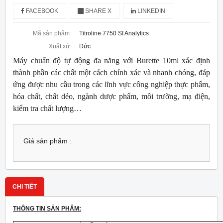
FACEBOOK
SHARE X
LINKEDIN
Mã sản phẩm :
Titroline 7750 SI Analytics
Xuất xứ :
Đức
Máy chuẩn độ tự động đa năng với Burette 10ml xác định
thành phần các chất một cách chính xác và nhanh chóng, đáp
ứng được nhu cầu trong các lĩnh vực công nghiệp thực phẩm,
hóa chất, chất dẻo, ngành dược phẩm, môi trường, mạ điện,
kiểm tra chất lượng…
Giá sản phẩm :
CHI TIẾT
THÔNG TIN SẢN PHẨM: