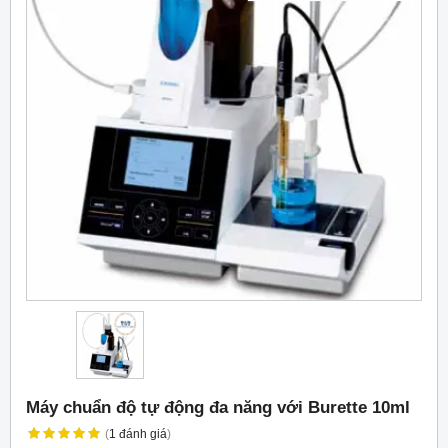
Máy chuẩn độ tự động đa năng với Burette 10ml
(
1
đánh giá
)