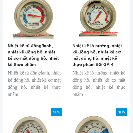
đầu sử dụng dễ dàng.
Nhiệt kế tủ đông/lạnh,
Nhiệt kế lò nướng, nhiệt
nhiệt kế đồng hồ, nhiệt
kế đồng hồ, nhiệt kế cơ
kế cơ mặt đồng hồ, nhiệt
mặt đồng hồ, nhiệt kế
kế thực phẩm
thực phẩm BG-GA-4
Nhiệt kế tủ đông/lạnh, nhiệt
Nhiệt kế lò nướng, nhiệt kế
kế đồng hồ, nhiệt kế cơ mặt
đồng hồ, nhiệt kế cơ mặt
đồng hồ, nhiệt kế thực
đồng hồ, nhiệt kế thực
phẩm
phẩm
Mã hàng: BG-GA-5
Mã hàng: BG-GA-4
Thương hiệu: Blue Gizmo
Thương hiệu: Blue Gizmo
NEW
NEW