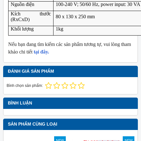
Nguồn điện
100-240 V; 50/60 Hz, power input: 30 VA
Kích thước
80 x 130 x 250 mm
(RxCxD)
Khối lượng
1kg
Nếu bạn đang tìm kiếm các sản phẩm tương tự, vui lòng tham
khảo chi tiết
tại đây.
ĐÁNH GIÁ SẢN PHẨM
Bình chọn sản phẩm:
BÌNH LUẬN
SẢN PHẨM CÙNG LOẠI
NEW
NEW