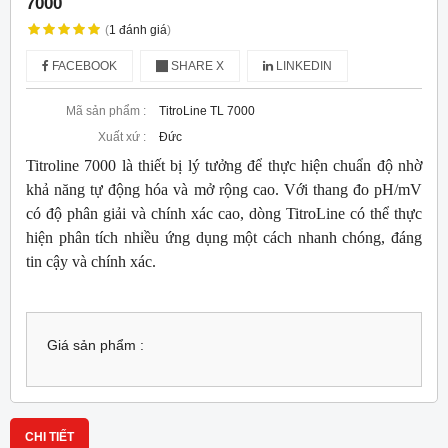
7000
(
1
đánh giá
)
FACEBOOK
SHARE X
LINKEDIN
Mã sản phẩm :
TitroLine TL 7000
Xuất xứ :
Đức
Titroline 7000 là thiết bị lý tưởng để thực hiện chuẩn độ nhờ
khả năng tự động hóa và mở rộng cao. Với thang đo pH/mV
có độ phân giải và chính xác cao, dòng TitroLine có thể thực
hiện phân tích nhiều ứng dụng một cách nhanh chóng, đáng
tin cậy và chính xác.
Giá sản phẩm :
CHI TIẾT