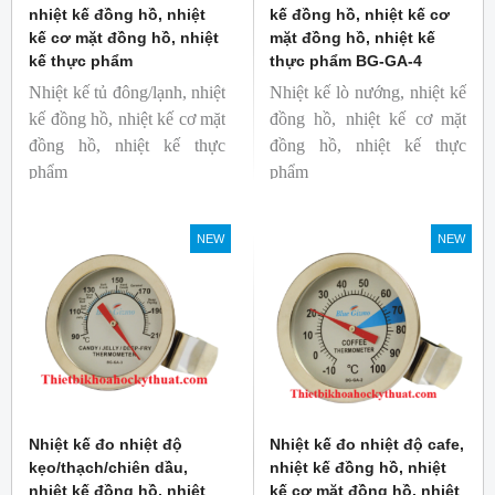
nhiệt kế đồng hồ, nhiệt
kế đồng hồ, nhiệt kế cơ
kế cơ mặt đồng hồ, nhiệt
mặt đồng hồ, nhiệt kế
kế thực phẩm
thực phẩm BG-GA-4
Nhiệt kế tủ đông/lạnh, nhiệt
Nhiệt kế lò nướng, nhiệt kế
kế đồng hồ, nhiệt kế cơ mặt
đồng hồ, nhiệt kế cơ mặt
đồng hồ, nhiệt kế thực
đồng hồ, nhiệt kế thực
phẩm
phẩm
Mã hàng: BG-GA-5
Mã hàng: BG-GA-4
Thương hiệu: Blue Gizmo
Thương hiệu: Blue Gizmo
NEW
NEW
Nhiệt kế đo nhiệt độ
Nhiệt kế đo nhiệt độ cafe,
kẹo/thạch/chiên dầu,
nhiệt kế đồng hồ, nhiệt
nhiệt kế đồng hồ, nhiệt
kế cơ mặt đồng hồ, nhiệt