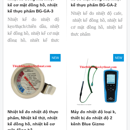
kế cơ mặt đồng hồ, nhiệt
kế thực phẩm BG-GA-2
kế thực phẩm BG-GA-3
Nhiệt kế đo nhiệt độ cafe,
Nhiệt kế đo nhiệt độ
nhiệt kế đồng hồ, nhiệt kế
kẹo/thạch/chiên dầu, nhiệt
cơ mặt đồng hồ, nhiệt kế
kế đồng hồ, nhiệt kế cơ mặt
thực phẩm
đồng hồ, nhiệt kế thực
Mã hàng: BG-GA-2
phẩm
Thương hiệu: Blue Gizmo
Mã hàng: BG-GA-3
NEW
NEW
Thương hiệu: Blue Gizmo
Nhiệt kế đo nhiệt độ thực
Máy đo nhiệt độ loại k,
phẩm, Nhiệt kế thịt, nhiệt
thiết bị đo nhiệt độ 2
kế đồng hồ, nhiệt kế cơ
kênh Blue Gizmo