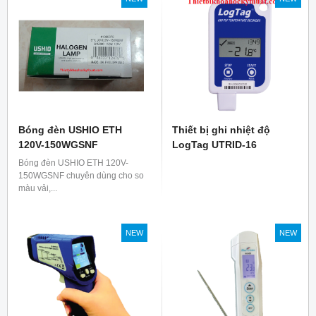
Bóng đèn USHIO ETH
Thiết bị ghi nhiệt độ
120V-150WGSNF
LogTag UTRID-16
Bóng đèn USHIO ETH 120V-
150WGSNF chuyên dùng cho so
màu vải,...
NEW
NEW