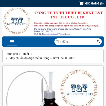
GIỎ HÀNG
(
0
)
Trang chủ
Thiết Bị
Máy chuẩn độ điện thế tự động – TitroLine TL 7000