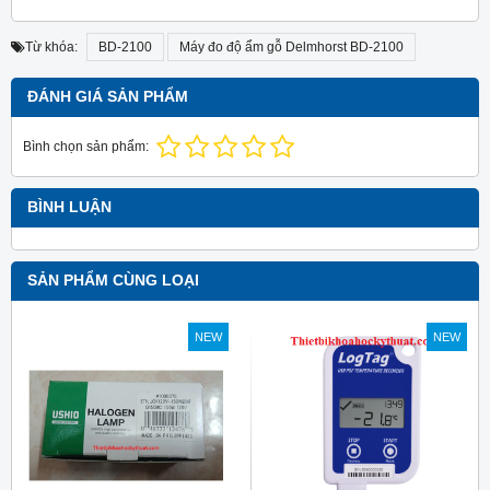
Từ khóa:
BD-2100
Máy đo độ ẩm gỗ Delmhorst BD-2100
ĐÁNH GIÁ SẢN PHẨM
Bình chọn sản phẩm:
BÌNH LUẬN
SẢN PHẨM CÙNG LOẠI
NEW
NEW