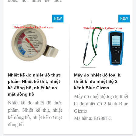
đồng hồ, nhiệt kế thực
Mã hàng: BG-GA-2
phẩm
Thương hiệu: Blue Gizmo
Mã hàng: BG-GA-3
NEW
NEW
Thương hiệu: Blue Gizmo
Nhiệt kế đo nhiệt độ thực
Máy đo nhiệt độ loại k,
phẩm, Nhiệt kế thịt, nhiệt
thiết bị đo nhiệt độ 2
kế đồng hồ, nhiệt kế cơ
kênh Blue Gizmo
mặt đồng hồ
Máy đo nhiệt độ loại k, thiết
Nhiệt kế đo nhiệt độ thực
bị đo nhiệt độ 2 kênh Blue
phẩm, Nhiệt kế thịt, nhiệt
Gizmo
kế đồng hồ, nhiệt kế cơ mặt
Mã hàng: BG38TC
đồng hồ
Thương hiệu: Blue Gizmo
Mã hàng: BG-GA-1