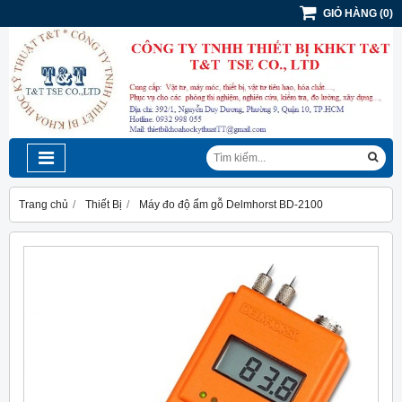
GIỎ HÀNG
(
0
)
Trang chủ
Thiết Bị
Máy đo độ ẩm gỗ Delmhorst BD-2100