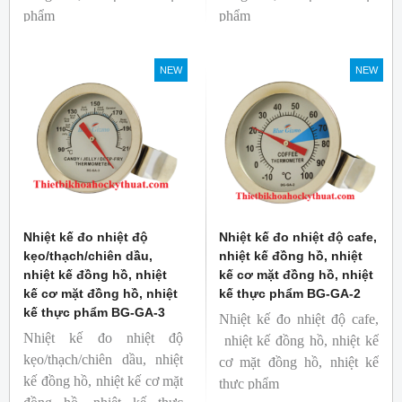
phẩm
phẩm
Mã hàng: BG-GA-5
Mã hàng: BG-GA-4
Thương hiệu: Blue Gizmo
Thương hiệu: Blue Gizmo
NEW
NEW
Nhiệt kế đo nhiệt độ
Nhiệt kế đo nhiệt độ cafe,
kẹo/thạch/chiên dầu,
nhiệt kế đồng hồ, nhiệt
nhiệt kế đồng hồ, nhiệt
kế cơ mặt đồng hồ, nhiệt
kế cơ mặt đồng hồ, nhiệt
kế thực phẩm BG-GA-2
kế thực phẩm BG-GA-3
Nhiệt kế đo nhiệt độ cafe,
Nhiệt kế đo nhiệt độ
nhiệt kế đồng hồ, nhiệt kế
kẹo/thạch/chiên dầu, nhiệt
cơ mặt đồng hồ, nhiệt kế
kế đồng hồ, nhiệt kế cơ mặt
thực phẩm