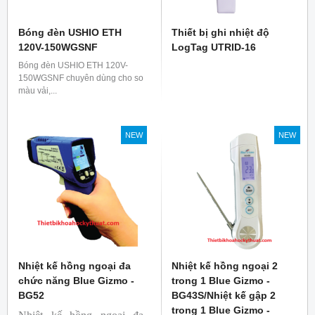
Bóng đèn USHIO ETH
Thiết bị ghi nhiệt độ
120V-150WGSNF
LogTag UTRID-16
Bóng đèn USHIO ETH 120V-
150WGSNF chuyên dùng cho so
màu vải,...
NEW
NEW
Nhiệt kế hồng ngoại đa
Nhiệt kế hồng ngoại 2
chức năng Blue Gizmo -
trong 1 Blue Gizmo -
BG52
BG43S/Nhiệt kế gập 2
trong 1 Blue Gizmo -