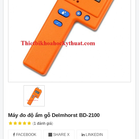
Máy đo độ ẩm gỗ Delmhorst BD-2100
(
1
đánh giá
)
FACEBOOK
SHARE X
LINKEDIN