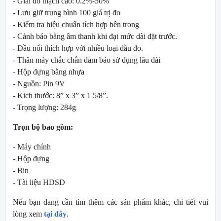
- Giải đo thạch cao: 0.2%-50%
- Lưu giữ trung bình 100 giá trị đo
- Kiểm tra hiệu chuẩn tích hợp bên trong
- Cảnh báo bằng âm thanh khi đạt mức dài đặt trước.
- Đầu nối thích hợp với nhiều loại đầu đo.
- Thân máy chắc chắn đảm bảo sử dụng lâu dài
- Hộp đựng bằng nhựa
- Nguồn: Pin 9V
- Kich thước: 8” x 3” x 1 5/8”.
- Trọng lượng: 284g
Trọn bộ bao gồm:
- Máy chính
- Hộp đựng
- Bin
- Tài liệu HDSD
Nếu bạn đang cần tìm thêm các sản phẩm khác, chi tiết vui
lòng xem
tại đây
.