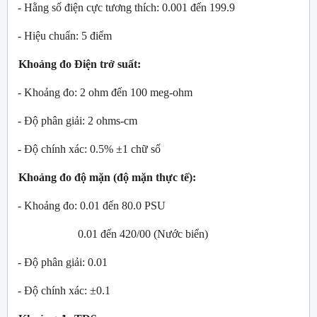
- Hằng số điện cực tương thích: 0.001 đến 199.9
- Hiệu chuẩn: 5 điểm
Khoảng đo Điện trở suất:
- Khoảng đo: 2 ohm đến 100 meg-ohm
- Độ phân giải: 2 ohms-cm
- Độ chính xác: 0.5% ±1 chữ số
Khoảng đo độ mặn (độ mặn thực tế):
- Khoảng đo: 0.01 đến 80.0 PSU
0.01 đến 42
0
/
00
(Nước biển)
- Độ phân giải: 0.01
- Độ chính xác: ±0.1