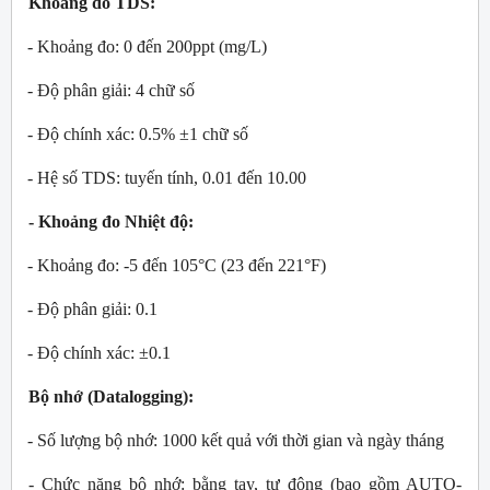
Khoảng đo TDS:
- Khoảng đo: 0 đến 200ppt (mg/L)
- Độ phân giải: 4 chữ số
- Độ chính xác: 0.5% ±1 chữ số
- Hệ số TDS: tuyến tính, 0.01 đến 10.00
- Khoảng đo Nhiệt độ:
- Khoảng đo: -5 đến 105°C (23 đến 221°F)
- Độ phân giải: 0.1
- Độ chính xác: ±0.1
Bộ nhớ (Datalogging):
- Số lượng bộ nhớ: 1000 kết quả với thời gian và ngày tháng
- Chức năng bộ nhớ: bằng tay, tự động (bao gồm AUTO-