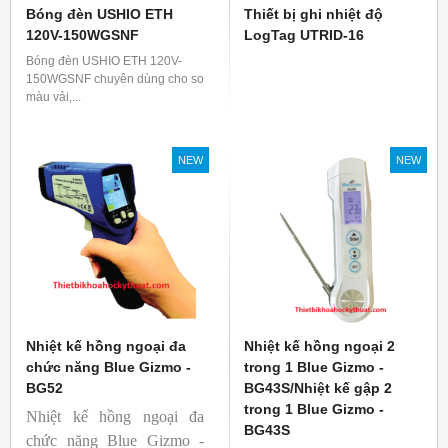
Bóng đèn USHIO ETH
Thiết bị ghi nhiệt độ
120V-150WGSNF
LogTag UTRID-16
Bóng đèn USHIO ETH 120V-
150WGSNF chuyên dùng cho so
màu vải,...
NEW
NEW
Nhiệt kế hồng ngoại đa
Nhiệt kế hồng ngoại 2
chức năng Blue Gizmo -
trong 1 Blue Gizmo -
BG52
BG43S/Nhiệt kế gập 2
trong 1 Blue Gizmo -
Nhiệt kế hồng ngoại đa
BG43S
chức năng Blue Gizmo -