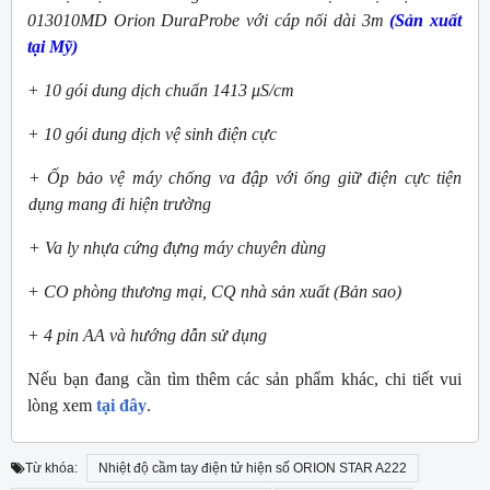
013010MD Orion DuraProbe với cáp nối dài 3m
(Sản xuất
tại Mỹ)
+ 10 gói dung dịch chuẩn 1413 μS/cm
+ 10 gói dung dịch vệ sinh điện cực
+ Ốp bảo vệ máy chống va đập với ống giữ điện cực tiện
dụng mang đi hiện trường
+ Va ly nhựa cứng đựng máy chuyên dùng
+ CO phòng thương mại, CQ nhà sản xuất (Bản sao)
+ 4 pin AA và hướng dẫn sử dụng
Nếu bạn đang cần tìm thêm các sản phẩm khác, chi tiết vui
lòng xem
tại đây
.
Từ khóa:
Nhiệt độ cầm tay điện tử hiện số ORION STAR A222