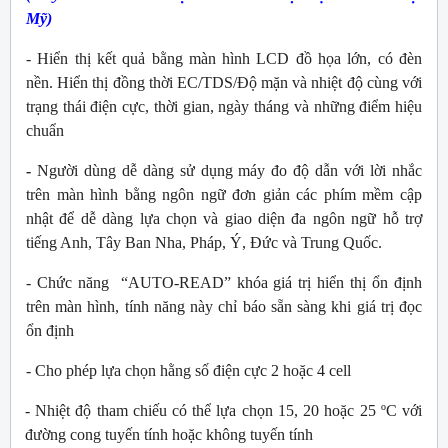
Mỹ
)
- Hiển thị kết quả bằng màn hình LCD đồ họa lớn, có đèn
nền. Hiển thị đồng thời EC/TDS/Độ mặn và nhiệt độ cùng với
trạng thái điện cực, thời gian, ngày tháng và những điểm hiệu
chuẩn
-
Người dùng dễ dàng sử dụng máy đo độ dẫn với lời nhắc
trên màn hình bằng ngôn ngữ đơn giản các phím mềm cập
nhật để dễ dàng lựa chọn và giao diện đa ngôn ngữ hỗ trợ
tiếng Anh, Tây Ban Nha, Pháp, Ý, Đức và Trung Quốc.
- Chức năng “AUTO-READ” khóa giá trị hiển thị ổn định
trên màn hình, tính năng này chỉ báo sẵn sàng khi giá trị đọc
ổn định
- Cho phép lựa chọn hằng số điện cực 2 hoặc 4 cell
- Nhiệt độ tham chiếu có thể lựa chọn 15, 20 hoặc 25 ºC với
đường cong tuyến tính hoặc không tuyến tính