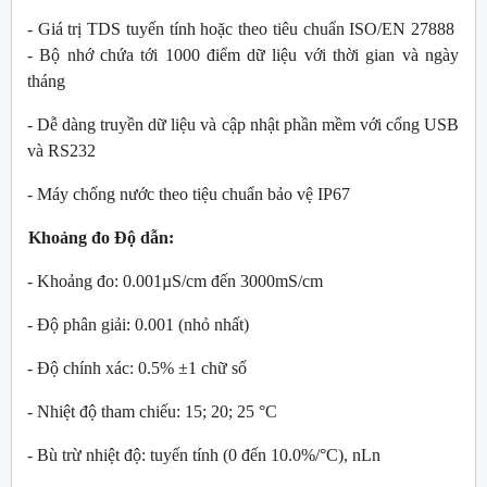
- Giá trị TDS tuyến tính hoặc theo tiêu chuẩn ISO/EN 27888
- Bộ nhớ chứa tới 1000 điểm dữ liệu với thời gian và ngày
tháng
- Dễ dàng truyền dữ liệu và cập nhật phần mềm với cổng USB
và RS232
- Máy chống nước theo tiệu chuẩn bảo vệ IP67
Khoảng đo Độ dẫn:
- Khoảng đo: 0.001µS/cm đến 3000mS/cm
- Độ phân giải: 0.001 (nhỏ nhất)
- Độ chính xác: 0.5% ±1 chữ số
- Nhiệt độ tham chiếu: 15; 20; 25 °C
- Bù trừ nhiệt độ: tuyến tính (0 đến 10.0%/°C), nLn