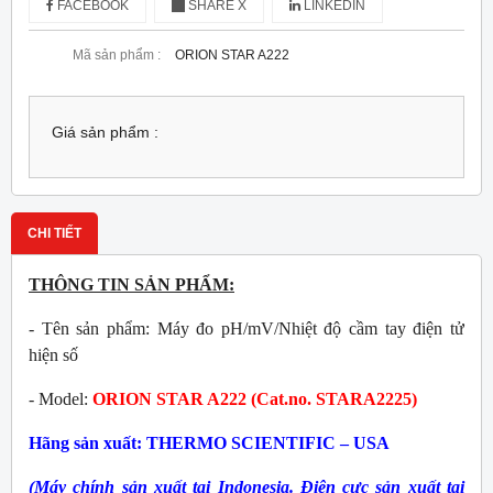
FACEBOOK
SHARE X
LINKEDIN
Mã sản phẩm :
ORION STAR A222
Giá sản phẩm :
CHI TIẾT
THÔNG TIN SẢN PHẨM:
- Tên sản phẩm: Máy đo pH/mV/Nhiệt độ cầm tay điện tử
hiện số
- Model:
ORION STAR A222 (Cat.no. STARA2225)
Hãng sản xuất: THERMO SCIENTIFIC – USA
(Máy chính sản xuất tại
Indonesia. Điện cực sản xuất tại