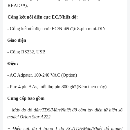
READ™),
Cổng kết nối điện cực EC/Nhiệt độ:
- Cổng kết nối điện cực EC/Nhiệt độ: 8-pin mini-DIN
Giao diện
- Cổng RS232, USB
Điện:
- AC Adpater, 100-240 VAC (Option)
- Pin: 4 pin AAs, tuổi thọ pin 800 giờ (Kèm theo máy)
Cung cấp bao gồm
+ Máy đo độ dẫn/TDS/Mặn/Nhiệt độ cầm tay điện tử hiện số
model Orion Star A222
+ Điện cực đo 4 trong 1 đo EC/TDS/Mặn/Nhiệt độ model