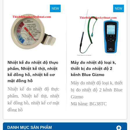
Mã hàng: BG-GA-3
NEW
NEW
Thương hiệu: Blue Gizmo
Nhiệt kế đo nhiệt độ thực
Máy đo nhiệt độ loại k,
phẩm, Nhiệt kế thịt, nhiệt
thiết bị đo nhiệt độ 2
kế đồng hồ, nhiệt kế cơ
kênh Blue Gizmo
mặt đồng hồ
Máy đo nhiệt độ loại k, thiết
Nhiệt kế đo nhiệt độ thực
bị đo nhiệt độ 2 kênh Blue
phẩm, Nhiệt kế thịt, nhiệt
Gizmo
kế đồng hồ, nhiệt kế cơ mặt
Mã hàng: BG38TC
đồng hồ
Thương hiệu: Blue Gizmo
Mã hàng: BG-GA-1
Thương hiệu: Blue Gizmo
DANH MỤC SẢN PHẨM