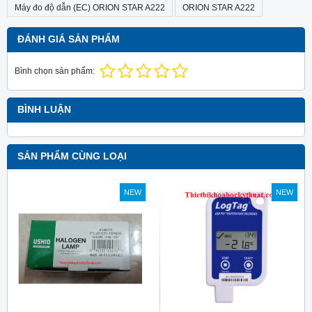
Máy đo độ dẫn (EC) ORION STAR A222
ORION STAR A222
ĐÁNH GIÁ SẢN PHẨM
Bình chọn sản phẩm:
BÌNH LUẬN
SẢN PHẨM CÙNG LOẠI
NEW
NEW