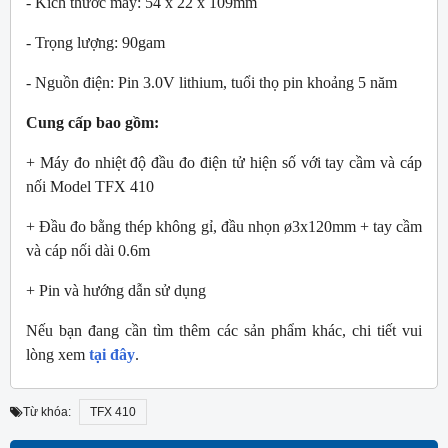
- Kích thước máy: 54 x 22 x 109mm
- Trọng lượng: 90gam
- Nguồn điện: Pin 3.0V lithium, tuổi thọ pin khoảng 5 năm
Cung cấp bao gồm:
+ Máy đo nhiệt độ đầu đo điện tử hiện số với tay cầm và cáp
nối Model TFX 410
+ Đầu đo bằng thép không gỉ, đầu nhọn ø3x120mm + tay cầm
và cáp nối dài 0.6m
+ Pin và hướng dẫn sử dụng
Nếu bạn đang cần tìm thêm các sản phẩm khác, chi tiết vui
lòng xem
tại đây
.
Từ khóa:
TFX 410