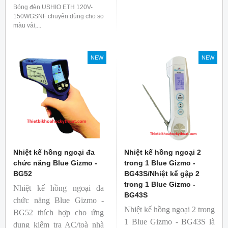
Bóng đèn USHIO ETH 120V-
150WGSNF chuyên dùng cho so
màu vải,...
NEW
NEW
Nhiệt kế hồng ngoại đa
Nhiệt kế hồng ngoại 2
chức năng Blue Gizmo -
trong 1 Blue Gizmo -
BG52
BG43S/Nhiệt kế gập 2
trong 1 Blue Gizmo -
Nhiệt kế hồng ngoại đa
BG43S
chức năng Blue Gizmo -
Nhiệt kế hồng ngoại 2 trong
BG52 thích hợp cho ứng
1 Blue Gizmo - BG43S là
dụng kiểm tra AC/toà nhà