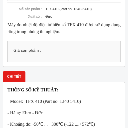
Mã sản phẩm :
TFX 410 (Part no. 1340-5410)
Xuất xứ :
Đức
Máy đo nhiệt độ điện tử hiện số TFX 410 được sử dụng dụng
rộng trong phòng thí nghiệm.
Giá sản phẩm :
CHI TIẾT
THÔNG SỐ KỸ THUẬT
:
- Model: TFX 410 (Part no. 1340-5410)
- Hãng: Ebro - Đức
- Khoảng đo: -50℃ ... +300℃ (-122 ....+572℃)