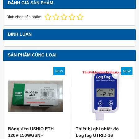
ĐÁNH GIÁ SẢN PHẨM
Bình chọn sản phẩm:
BÌNH LUẬN
SẢN PHẨM CÙNG LOẠI
NEW
NEW
Bóng đèn USHIO ETH
Thiết bị ghi nhiệt độ
120V-150WGSNF
LogTag UTRID-16