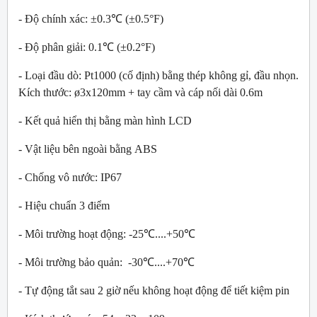
- Độ chính xác: ±0.3℃ (±0.5°F)
- Độ phân giải: 0.1℃ (±0.2°F)
- Loại đầu dò: Pt1000 (cố định) bằng thép không gỉ, đầu nhọn.
Kích thước: ø3x120mm + tay cầm và cáp nối dài 0.6m
- Kết quả hiển thị bằng màn hình LCD
- Vật liệu bên ngoài bằng ABS
- Chống vô nước: IP67
- Hiệu chuẩn 3 điểm
- Môi trường hoạt động: -25℃....+50℃
- Môi trường bảo quản: -30℃....+70℃
- Tự động tắt sau 2 giờ nếu không hoạt động để tiết kiệm pin