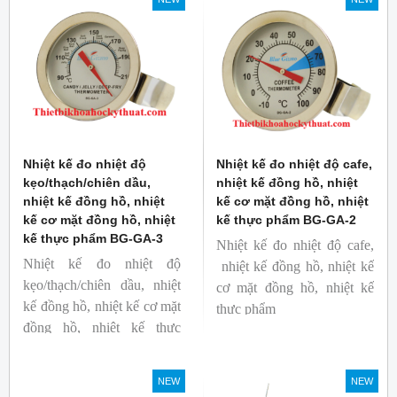
Nhiệt kế đo nhiệt độ
Nhiệt kế đo nhiệt độ cafe,
kẹo/thạch/chiên dầu,
nhiệt kế đồng hồ, nhiệt
nhiệt kế đồng hồ, nhiệt
kế cơ mặt đồng hồ, nhiệt
kế cơ mặt đồng hồ, nhiệt
kế thực phẩm BG-GA-2
kế thực phẩm BG-GA-3
Nhiệt kế đo nhiệt độ cafe,
Nhiệt kế đo nhiệt độ
nhiệt kế đồng hồ, nhiệt kế
kẹo/thạch/chiên dầu, nhiệt
cơ mặt đồng hồ, nhiệt kế
kế đồng hồ, nhiệt kế cơ mặt
thực phẩm
đồng hồ, nhiệt kế thực
Mã hàng: BG-GA-2
phẩm
Thương hiệu: Blue Gizmo
Mã hàng: BG-GA-3
NEW
NEW
Thương hiệu: Blue Gizmo