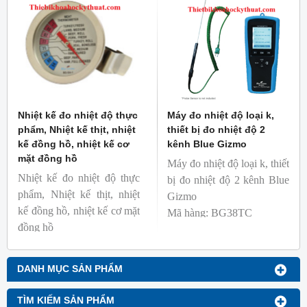
Nhiệt kế đo nhiệt độ thực
Máy đo nhiệt độ loại k,
phẩm, Nhiệt kế thịt, nhiệt
thiết bị đo nhiệt độ 2
kế đồng hồ, nhiệt kế cơ
kênh Blue Gizmo
mặt đồng hồ
Máy đo nhiệt độ loại k, thiết
Nhiệt kế đo nhiệt độ thực
bị đo nhiệt độ 2 kênh Blue
phẩm, Nhiệt kế thịt, nhiệt
Gizmo
kế đồng hồ, nhiệt kế cơ mặt
Mã hàng: BG38TC
đồng hồ
Thương hiệu: Blue Gizmo
Mã hàng: BG-GA-1
Thương hiệu: Blue Gizmo
DANH MỤC SẢN PHẨM
TÌM KIẾM SẢN PHẨM