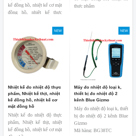
kế đồng hồ, nhiệt kế cơ mặt
thực phẩm
đồng hồ, nhiệt kế thực
Mã hàng: BG-GA-2
phẩm
Thương hiệu: Blue Gizmo
Mã hàng: BG-GA-3
NEW
NEW
Thương hiệu: Blue Gizmo
Nhiệt kế đo nhiệt độ thực
Máy đo nhiệt độ loại k,
phẩm, Nhiệt kế thịt, nhiệt
thiết bị đo nhiệt độ 2
kế đồng hồ, nhiệt kế cơ
kênh Blue Gizmo
mặt đồng hồ
Máy đo nhiệt độ loại k, thiết
Nhiệt kế đo nhiệt độ thực
bị đo nhiệt độ 2 kênh Blue
phẩm, Nhiệt kế thịt, nhiệt
Gizmo
kế đồng hồ, nhiệt kế cơ mặt
Mã hàng: BG38TC