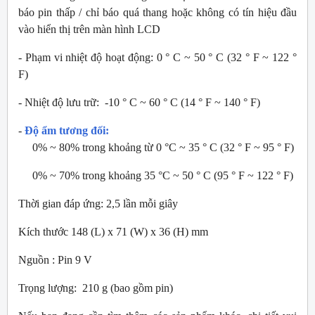
báo pin thấp / chỉ báo quá thang hoặc không có tín hiệu đầu
vào hiển thị trên màn hình LCD
- Phạm vi nhiệt độ hoạt động: 0 ° C ~ 50 ° C (32 ° F ~ 122 °
F)
- Nhiệt độ lưu trữ: -10 ° C ~ 60 ° C (14 ° F ~ 140 ° F)
-
Độ ẩm tương đối:
0% ~ 80% trong khoảng từ 0 °C ~ 35 ° C (32 ° F ~ 95 ° F)
0% ~ 70% trong khoảng 35 °C ~ 50 ° C (95 ° F ~ 122 ° F)
Thời gian đáp ứng: 2,5 lần mỗi giây
Kích thước 148 (L) x 71 (W) x 36 (H) mm
Nguồn : Pin 9 V
Trọng lượng: 210 g (bao gồm pin)