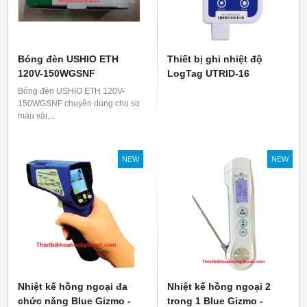
Bóng đèn USHIO ETH
Thiết bị ghi nhiệt độ
120V-150WGSNF
LogTag UTRID-16
Bóng đèn USHIO ETH 120V-
150WGSNF chuyên dùng cho so
màu vải,...
NEW
NEW
Nhiệt kế hồng ngoại đa
Nhiệt kế hồng ngoại 2
chức năng Blue Gizmo -
trong 1 Blue Gizmo -