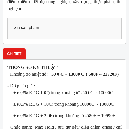
điều khiển nhiệt độ công nghiệp, xây dựng, thực phẩm, thí
nghiệm.
Giá sản phẩm :
CHI TIẾT
THÔNG SỐ KỸ THUẬT:
- Khoảng đo nhiệt độ:
-50 0 C ~ 13000 C (-580F ~ 23720F)
- Độ phân giải:
± (0,3% RDG 10C) trong khoảng từ -50 0C ~ 10000C
± (0,5% RDG + 10C) trong khoảng 10000C ~ 13000C
± (0,3% RDG + 2 0F) trong khoảng từ -580F ~ 19990F
- Chức năng: Max Hold / giữ dữ liệu/ điều chỉnh offset / chỉ