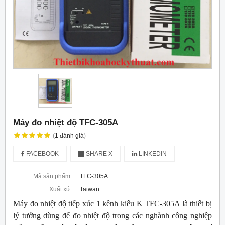
Máy đo nhiệt độ TFC-305A
(
1
đánh giá
)
FACEBOOK
SHARE X
LINKEDIN
Mã sản phẩm :
TFC-305A
Xuất xứ :
Taiwan
Máy đo nhiệt độ tiếp xúc 1 kênh kiểu K TFC-305A là thiết bị
lý tưởng dùng để đo nhiệt độ trong các nghành công nghiệp