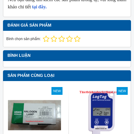
khảo chi tiết
tại đây.
ĐÁNH GIÁ SẢN PHẨM
Bình chọn sản phẩm:
BÌNH LUẬN
SẢN PHẨM CÙNG LOẠI
NEW
NEW