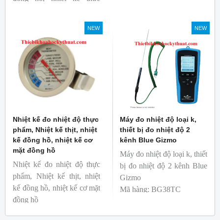
phẩm
Thương hiệu: Blue Gizmo
Mã hàng: BG-GA-3
NEW
NEW
Thương hiệu: Blue Gizmo
Nhiệt kế đo nhiệt độ thực
Máy đo nhiệt độ loại k,
phẩm, Nhiệt kế thịt, nhiệt
thiết bị đo nhiệt độ 2
kế đồng hồ, nhiệt kế cơ
kênh Blue Gizmo
mặt đồng hồ
Máy đo nhiệt độ loại k, thiết
Nhiệt kế đo nhiệt độ thực
bị đo nhiệt độ 2 kênh Blue
phẩm, Nhiệt kế thịt, nhiệt
Gizmo
kế đồng hồ, nhiệt kế cơ mặt
Mã hàng: BG38TC
đồng hồ
Thương hiệu: Blue Gizmo
Mã hàng: BG-GA-1