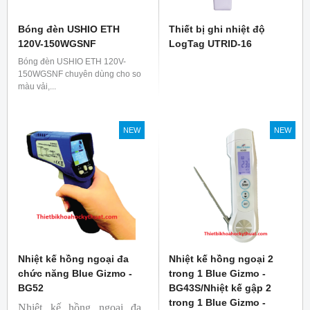
Bóng đèn USHIO ETH
Thiết bị ghi nhiệt độ
120V-150WGSNF
LogTag UTRID-16
Bóng đèn USHIO ETH 120V-
150WGSNF chuyên dùng cho so
màu vải,...
NEW
NEW
Nhiệt kế hồng ngoại đa
Nhiệt kế hồng ngoại 2
chức năng Blue Gizmo -
trong 1 Blue Gizmo -
BG52
BG43S/Nhiệt kế gập 2
trong 1 Blue Gizmo -
Nhiệt kế hồng ngoại đa