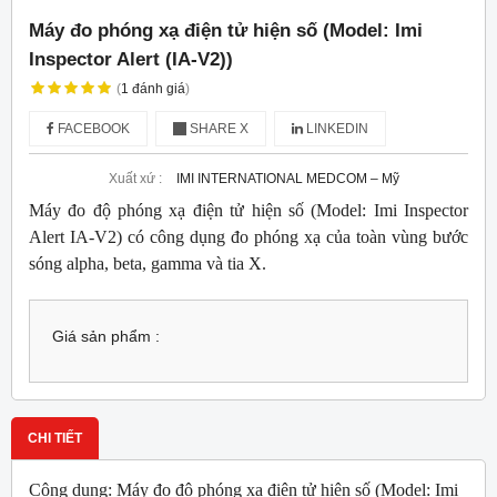
Máy đo phóng xạ điện tử hiện số (Model: Imi
Inspector Alert (IA-V2))
(
1
đánh giá
)
FACEBOOK
SHARE X
LINKEDIN
Xuất xứ :
IMI INTERNATIONAL MEDCOM – Mỹ
Máy đo độ phóng xạ điện tử hiện số (Model: Imi Inspector
Alert IA-V2) có công dụng đo phóng xạ của toàn vùng bước
sóng alpha, beta, gamma và tia X.
Giá sản phẩm :
CHI TIẾT
Công dụng: Máy đo độ phóng xạ điện tử hiện số (Model: Imi