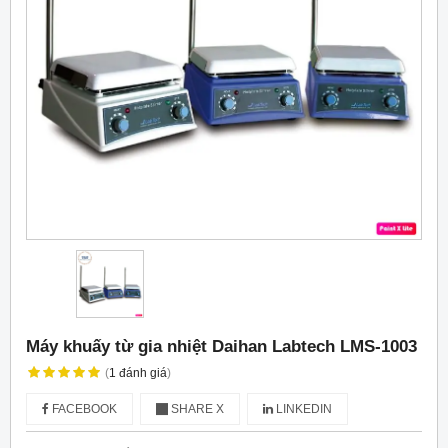
Máy khuấy từ gia nhiệt Daihan Labtech LMS-1003
(
1
đánh giá
)
FACEBOOK
SHARE X
LINKEDIN