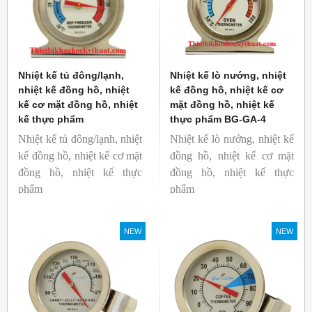
Nhiệt kế tủ đông/lạnh,
Nhiệt kế lò nướng, nhiệt
nhiệt kế đồng hồ, nhiệt
kế đồng hồ, nhiệt kế cơ
kế cơ mặt đồng hồ, nhiệt
mặt đồng hồ, nhiệt kế
kế thực phẩm
thực phẩm BG-GA-4
Nhiệt kế tủ đông/lạnh, nhiệt
Nhiệt kế lò nướng, nhiệt kế
kế đồng hồ, nhiệt kế cơ mặt
đồng hồ, nhiệt kế cơ mặt
đồng hồ, nhiệt kế thực
đồng hồ, nhiệt kế thực
phẩm
phẩm
Mã hàng: BG-GA-5
Mã hàng: BG-GA-4
Thương hiệu: Blue Gizmo
Thương hiệu: Blue Gizmo
NEW
NEW