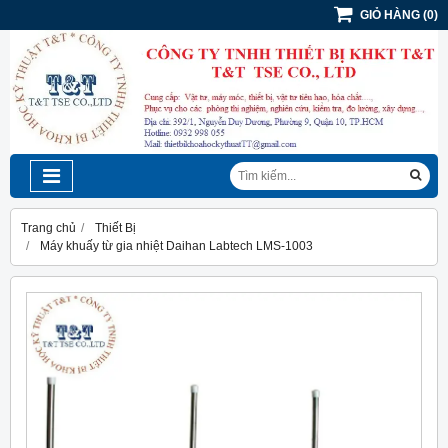
GIỎ HÀNG
(
0
)
Trang chủ
Thiết Bị
Máy khuấy từ gia nhiệt Daihan Labtech LMS-1003