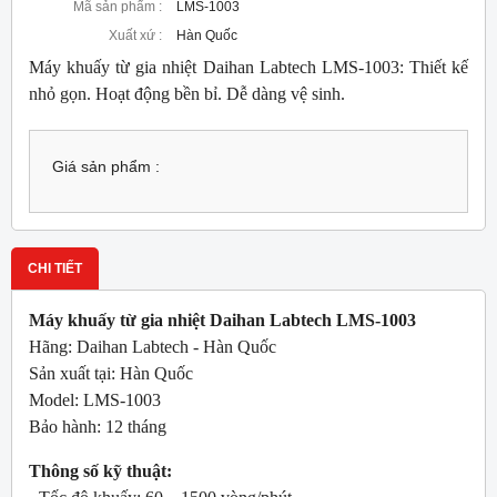
Mã sản phẩm :
LMS-1003
Xuất xứ :
Hàn Quốc
Máy khuấy từ gia nhiệt Daihan Labtech LMS-1003: Thiết kế
nhỏ gọn. Hoạt động bền bỉ. Dễ dàng vệ sinh.
Giá sản phẩm :
CHI TIẾT
Máy khuấy từ gia nhiệt Daihan Labtech LMS-1003
Hãng: Daihan Labtech - Hàn Quốc
Sản xuất tại: Hàn Quốc
Model: LMS-1003
Bảo hành: 12 tháng
Thông số kỹ thuật: