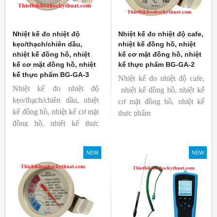
Nhiệt kế đo nhiệt độ
Nhiệt kế đo nhiệt độ cafe,
kẹo/thạch/chiên dầu,
nhiệt kế đồng hồ, nhiệt
nhiệt kế đồng hồ, nhiệt
kế cơ mặt đồng hồ, nhiệt
kế cơ mặt đồng hồ, nhiệt
kế thực phẩm BG-GA-2
kế thực phẩm BG-GA-3
Nhiệt kế đo nhiệt độ cafe,
Nhiệt kế đo nhiệt độ
nhiệt kế đồng hồ, nhiệt kế
kẹo/thạch/chiên dầu, nhiệt
cơ mặt đồng hồ, nhiệt kế
kế đồng hồ, nhiệt kế cơ mặt
thực phẩm
đồng hồ, nhiệt kế thực
Mã hàng: BG-GA-2
phẩm
Thương hiệu: Blue Gizmo
Mã hàng: BG-GA-3
NEW
NEW
Thương hiệu: Blue Gizmo