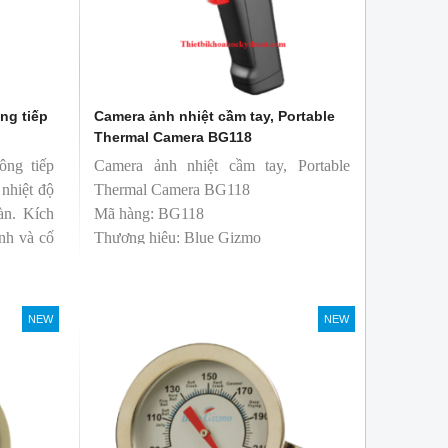
ng tiếp
Camera ảnh nhiệt cầm tay, Portable
Thermal Camera BG118
ông tiếp
Camera ảnh nhiệt cầm tay, Portable
 nhiệt độ
Thermal Camera BG118
àn. Kích
Mã hàng: BG118
nh và cố
Thương hiệu: Blue Gizmo
ử dụng dễ
NEW
NEW