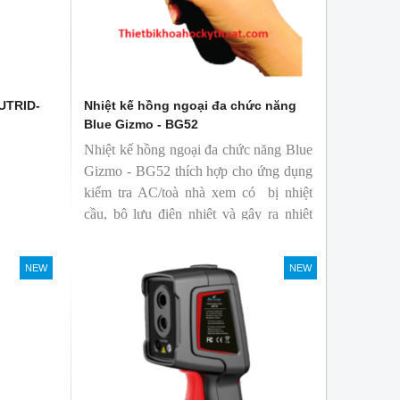
 UTRID-
Nhiệt kế hồng ngoại đa chức năng
Blue Gizmo - BG52
Nhiệt kế hồng ngoại đa chức năng Blue
Gizmo - BG52 thích hợp cho ứng dụng
kiểm tra AC/toà nhà xem có bị nhiệt
cầu, bộ lưu điện nhiệt và gây ra nhiệt
hao phí.
NEW
NEW