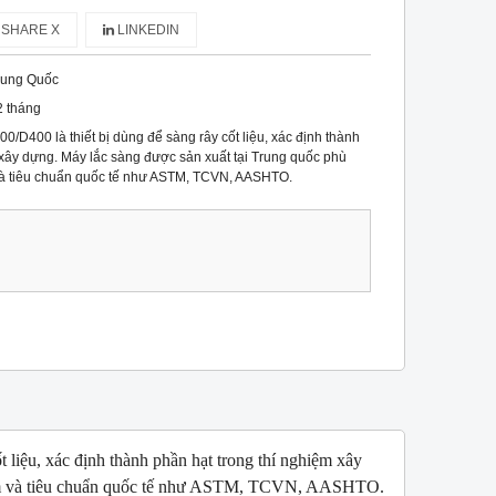
SHARE X
LINKEDIN
rung Quốc
2 tháng
/D400 là thiết bị dùng để sàng rây cốt liệu, xác định thành
 xây dựng. Máy lắc sàng được sản xuất tại Trung quốc phù
và tiêu chuẩn quốc tế như ASTM, TCVN, AASHTO.
liệu, xác định thành phần hạt trong thí nghiệm xây
 nam và tiêu chuẩn quốc tế như ASTM, TCVN, AASHTO.