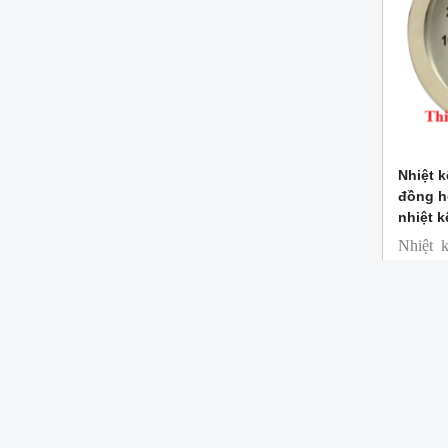
Nhiệt k
đồng h
nhiệt 
Nhiệt 
đồng hồ
kế thự
Mã hàn
Thương
CÔ