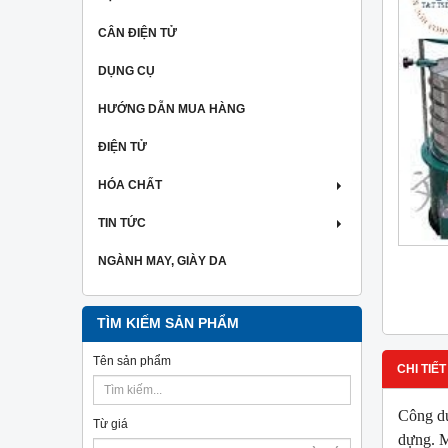
CÂN ĐIỆN TỬ
DỤNG CỤ
HƯỚNG DẪN MUA HÀNG
ĐIỆN TỬ
HÓA CHẤT
TIN TỨC
NGÀNH MAY, GIÀY DA
TÌM KIẾM SẢN PHẨM
Tên sản phẩm
CHI TIẾT
Công dụ
Từ giá
dựng. M