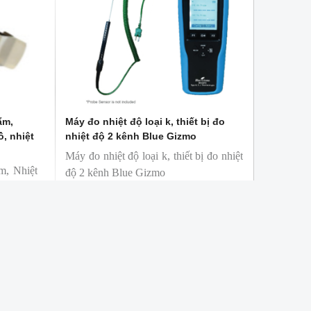
ẩm,
Máy đo nhiệt độ loại k, thiết bị đo
ồ, nhiệt
nhiệt độ 2 kênh Blue Gizmo
Máy đo nhiệt độ loại k, thiết bị đo nhiệt
m, Nhiệt
độ 2 kênh Blue Gizmo
iệt kế cơ
Mã hàng: BG38TC
Thương hiệu: Blue Gizmo
T&T