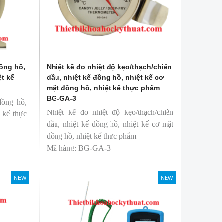
đồng hồ,
Nhiệt kế đo nhiệt độ kẹo/thạch/chiên
ệt kế
dầu, nhiệt kế đồng hồ, nhiệt kế cơ
mặt đồng hồ, nhiệt kế thực phẩm
BG-GA-3
đồng hồ,
Nhiệt kế đo nhiệt độ kẹo/thạch/chiên
t kế thực
dầu, nhiệt kế đồng hồ, nhiệt kế cơ mặt
đồng hồ, nhiệt kế thực phẩm
Mã hàng: BG-GA-3
Thương hiệu: Blue Gizmo
NEW
NEW