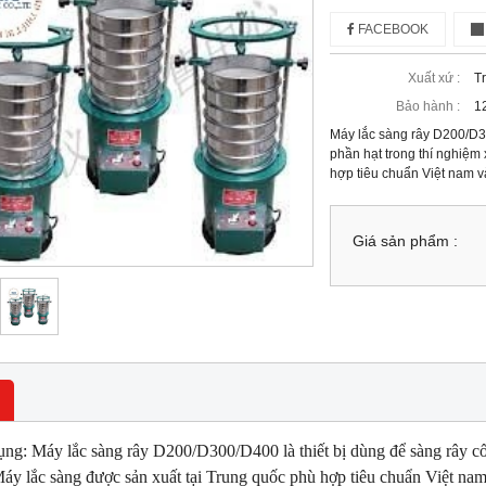
FACEBOOK
Xuất xứ :
T
Bảo hành :
1
Máy lắc sàng rây D200/D300
phần hạt trong thí nghiệm
hợp tiêu chuẩn Việt nam 
Giá sản phẩm :
ng: Máy lắc sàng rây D200/D300/D400 là thiết bị dùng để sàng rây cốt 
áy lắc sàng được sản xuất tại Trung quốc phù hợp tiêu chuẩn Việt