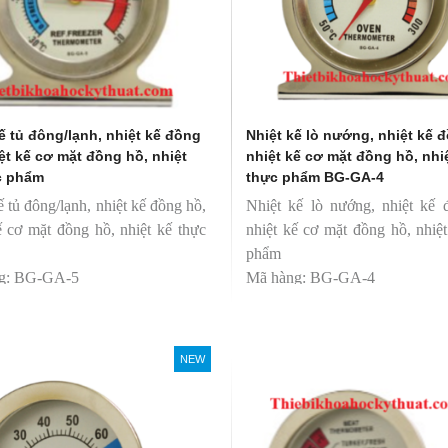
ế tủ đông/lạnh, nhiệt kế đồng
Nhiệt kế lò nướng, nhiệt kế 
ệt kế cơ mặt đồng hồ, nhiệt
nhiệt kế cơ mặt đồng hồ, nhi
c phẩm
thực phẩm BG-GA-4
ế tủ đông/lạnh, nhiệt kế đồng hồ,
Nhiệt kế lò nướng, nhiệt kế 
ế cơ mặt đồng hồ, nhiệt kế thực
nhiệt kế cơ mặt đồng hồ, nhiệ
phẩm
g: BG-GA-5
Mã hàng: BG-GA-4
 hiệu: Blue Gizmo
Thương hiệu: Blue Gizmo
NEW