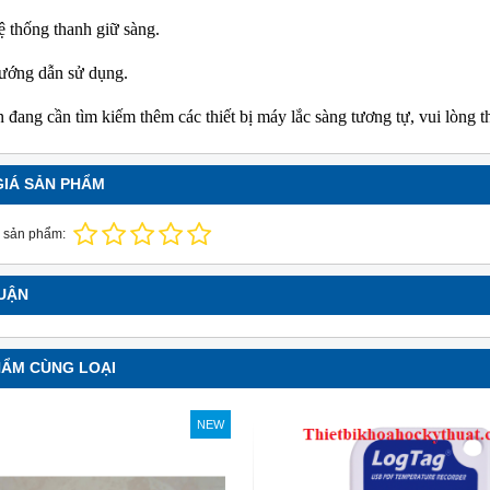
 thống thanh giữ sàng.
ướng dẫn sử dụng.
 đang cần tìm kiếm thêm các thiết bị máy lắc sàng tương tự, vui lòng
GIÁ SẢN PHẨM
 sản phẩm:
LUẬN
HẨM CÙNG LOẠI
NEW