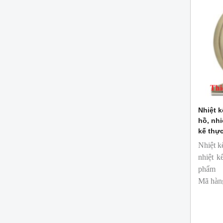
Nhiệt k
hồ, nhi
kế thự
Nhiệt k
nhiệt k
phẩm
Mã hàn
Thương