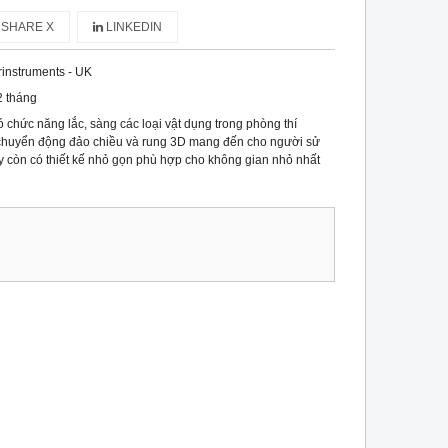
SHARE X
LINKEDIN
rinstruments - UK
2 tháng
 chức năng lắc, sàng các loại vật dụng trong phòng thí
chuyển động đảo chiều và rung 3D mang đến cho người sử
y còn có thiết kế nhỏ gọn phù hợp cho không gian nhỏ nhất