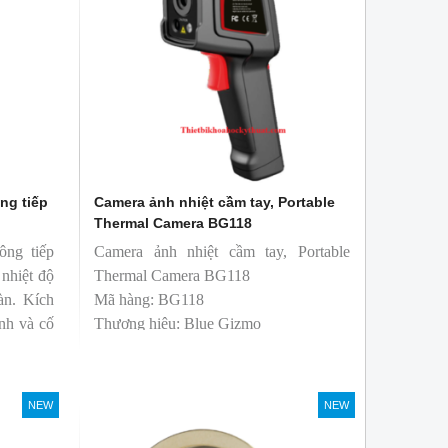
ng tiếp
Camera ảnh nhiệt cầm tay, Portable
Thermal Camera BG118
ông tiếp
Camera ảnh nhiệt cầm tay, Portable
 nhiệt độ
Thermal Camera BG118
àn. Kích
Mã hàng: BG118
nh và cố
Thương hiệu: Blue Gizmo
ử dụng dễ
NEW
NEW