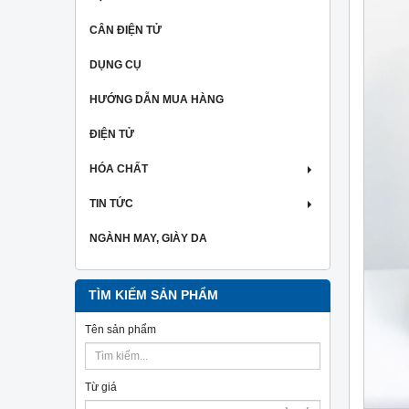
CÂN ĐIỆN TỬ
DỤNG CỤ
HƯỚNG DẪN MUA HÀNG
ĐIỆN TỬ
HÓA CHẤT
TIN TỨC
NGÀNH MAY, GIÀY DA
TÌM KIẾM SẢN PHẨM
Tên sản phẩm
Từ giá