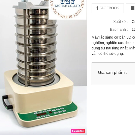
FACEBOOK
Xuất xứ :
C
Bảo hành :
1
Máy lắc sàng cơ bản 3D có
nghiệm, nghiên cứu theo 
dụng sự hài lòng nhất. Má
vẫn có thể sử dụng.
Giá sản phẩm :