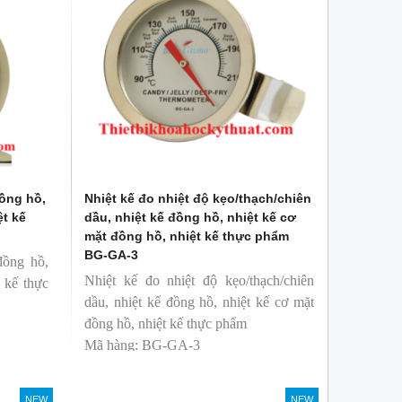
đồng hồ,
Nhiệt kế đo nhiệt độ kẹo/thạch/chiên
ệt kế
dầu, nhiệt kế đồng hồ, nhiệt kế cơ
mặt đồng hồ, nhiệt kế thực phẩm
BG-GA-3
đồng hồ,
Nhiệt kế đo nhiệt độ kẹo/thạch/chiên
t kế thực
dầu, nhiệt kế đồng hồ, nhiệt kế cơ mặt
đồng hồ, nhiệt kế thực phẩm
Mã hàng: BG-GA-3
Thương hiệu: Blue Gizmo
NEW
NEW