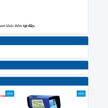
 tham khảo thêm
tại đây.
NEW
NEW