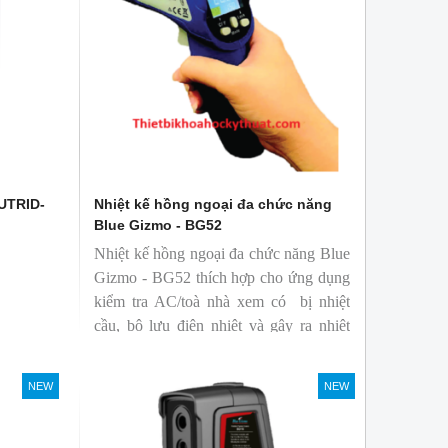
 UTRID-
Nhiệt kế hồng ngoại đa chức năng
Blue Gizmo - BG52
Nhiệt kế hồng ngoại đa chức năng Blue
Gizmo - BG52 thích hợp cho ứng dụng
kiểm tra AC/toà nhà xem có bị nhiệt
cầu, bộ lưu điện nhiệt và gây ra nhiệt
hao phí.
NEW
NEW