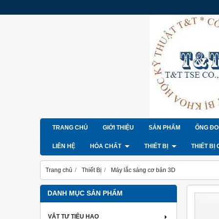
TRANG CHỦ
GIỚI THIỆU
SẢN PHẨM
ỐNG ĐO
LIÊN HỆ
HÓA CHẤT
THIẾT BỊ
THIẾT BỊ
Trang chủ
Thiết Bị
Máy lắc sàng cơ bản 3D
DANH MỤC SẢN PHẨM
VẬT TƯ TIÊU HAO