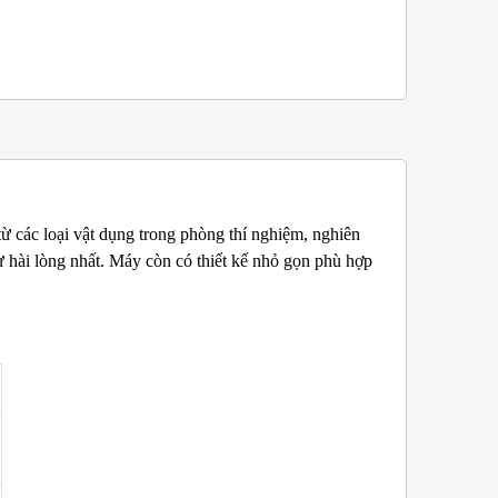
ừ các loại vật dụng trong phòng thí nghiệm, nghiên
W
NEW
 hài lòng nhất. Máy còn có thiết kế nhỏ gọn phù hợp