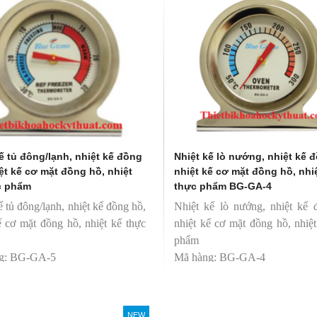
ế tủ đông/lạnh, nhiệt kế đồng
Nhiệt kế lò nướng, nhiệt kế 
ệt kế cơ mặt đồng hồ, nhiệt
nhiệt kế cơ mặt đồng hồ, nhi
c phẩm
thực phẩm BG-GA-4
ế tủ đông/lạnh, nhiệt kế đồng hồ,
Nhiệt kế lò nướng, nhiệt kế 
ế cơ mặt đồng hồ, nhiệt kế thực
nhiệt kế cơ mặt đồng hồ, nhiệ
phẩm
g: BG-GA-5
Mã hàng: BG-GA-4
 hiệu: Blue Gizmo
Thương hiệu: Blue Gizmo
NEW