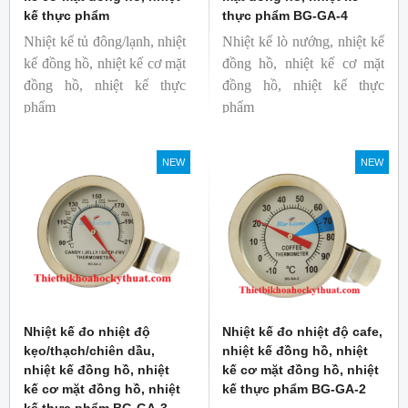
kế thực phẩm
thực phẩm BG-GA-4
Nhiệt kế tủ đông/lạnh, nhiệt
Nhiệt kế lò nướng, nhiệt kế
kế đồng hồ, nhiệt kế cơ mặt
đồng hồ, nhiệt kế cơ mặt
đồng hồ, nhiệt kế thực
đồng hồ, nhiệt kế thực
phẩm
phẩm
Mã hàng: BG-GA-5
Mã hàng: BG-GA-4
Thương hiệu: Blue Gizmo
Thương hiệu: Blue Gizmo
NEW
NEW
Nhiệt kế đo nhiệt độ
Nhiệt kế đo nhiệt độ cafe,
kẹo/thạch/chiên dầu,
nhiệt kế đồng hồ, nhiệt
nhiệt kế đồng hồ, nhiệt
kế cơ mặt đồng hồ, nhiệt
kế cơ mặt đồng hồ, nhiệt
kế thực phẩm BG-GA-2