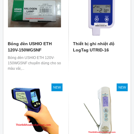
Bóng đèn USHIO ETH
Thiết bị ghi nhiệt độ
120V-150WGSNF
LogTag UTRID-16
Bóng đèn USHIO ETH 120V-
150WGSNF chuyên dùng cho so
màu vải,...
NEW
NEW