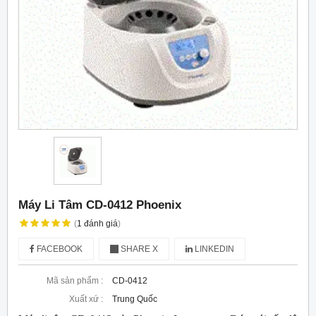
Máy Li Tâm CD-0412 Phoenix
(
1
đánh giá
)
FACEBOOK
SHARE X
LINKEDIN
Mã sản phẩm :
CD-0412
Xuất xứ :
Trung Quốc