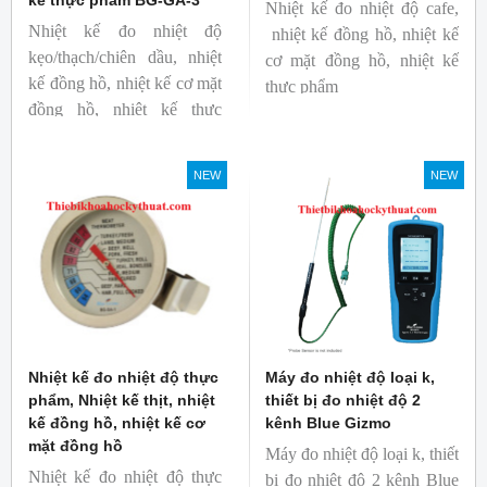
kế thực phẩm BG-GA-3
Nhiệt kế đo nhiệt độ cafe,
Nhiệt kế đo nhiệt độ
nhiệt kế đồng hồ, nhiệt kế
kẹo/thạch/chiên dầu, nhiệt
cơ mặt đồng hồ, nhiệt kế
kế đồng hồ, nhiệt kế cơ mặt
thực phẩm
đồng hồ, nhiệt kế thực
Mã hàng: BG-GA-2
phẩm
Thương hiệu: Blue Gizmo
Mã hàng: BG-GA-3
NEW
NEW
Thương hiệu: Blue Gizmo
Nhiệt kế đo nhiệt độ thực
Máy đo nhiệt độ loại k,
phẩm, Nhiệt kế thịt, nhiệt
thiết bị đo nhiệt độ 2
kế đồng hồ, nhiệt kế cơ
kênh Blue Gizmo
mặt đồng hồ
Máy đo nhiệt độ loại k, thiết
Nhiệt kế đo nhiệt độ thực
bị đo nhiệt độ 2 kênh Blue