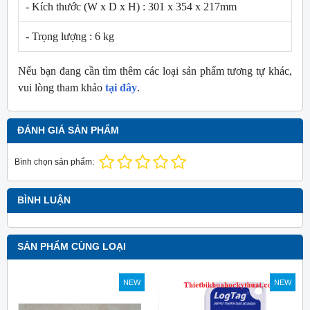
- Kích thước (W x D x H) : 301 x 354 x 217mm
- Trọng lượng : 6 kg
Nếu bạn đang cần tìm thêm các loại sản phẩm tương tự khác,
vui lòng tham khảo
tại đây
.
ĐÁNH GIÁ SẢN PHẨM
Bình chọn sản phẩm:
BÌNH LUẬN
SẢN PHẨM CÙNG LOẠI
NEW
NEW