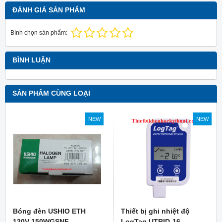
ĐÁNH GIÁ SẢN PHẨM
Bình chọn sản phẩm:
BÌNH LUẬN
SẢN PHẨM CÙNG LOẠI
NEW
NEW
Bóng đèn USHIO ETH
Thiết bị ghi nhiệt độ
120V-150WGSNF
LogTag UTRID-16