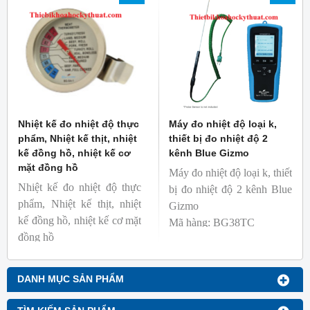
Thương hiệu: Blue Gizmo
Nhiệt kế đo nhiệt độ thực
Máy đo nhiệt độ loại k,
phẩm, Nhiệt kế thịt, nhiệt
thiết bị đo nhiệt độ 2
kế đồng hồ, nhiệt kế cơ
kênh Blue Gizmo
mặt đồng hồ
Máy đo nhiệt độ loại k, thiết
Nhiệt kế đo nhiệt độ thực
bị đo nhiệt độ 2 kênh Blue
phẩm, Nhiệt kế thịt, nhiệt
Gizmo
kế đồng hồ, nhiệt kế cơ mặt
Mã hàng: BG38TC
đồng hồ
Thương hiệu: Blue Gizmo
Mã hàng: BG-GA-1
Thương hiệu: Blue Gizmo
DANH MỤC SẢN PHẨM