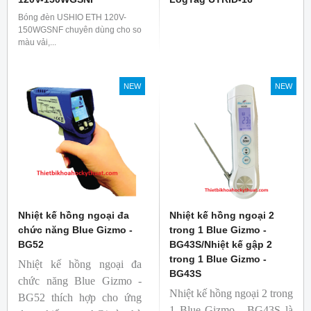
Bóng đèn USHIO ETH 120V-
150WGSNF chuyên dùng cho so
màu vải,...
NEW
NEW
Nhiệt kế hồng ngoại đa
Nhiệt kế hồng ngoại 2
chức năng Blue Gizmo -
trong 1 Blue Gizmo -
BG52
BG43S/Nhiệt kế gập 2
trong 1 Blue Gizmo -
Nhiệt kế hồng ngoại đa
BG43S
chức năng Blue Gizmo -
Nhiệt kế hồng ngoại 2 trong
BG52 thích hợp cho ứng
1 Blue Gizmo - BG43S là