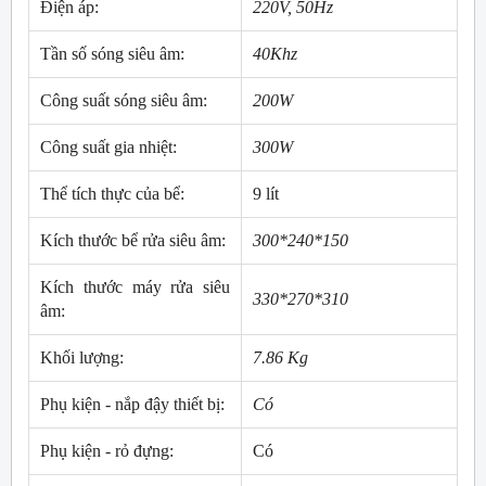
Điện áp:
220V, 50Hz
Tần số sóng siêu âm:
40Khz
Công suất sóng siêu âm:
200W
Công suất gia nhiệt:
300W
Thể tích thực của bể:
9 lít
Kích thước bể rửa siêu âm:
300*240*150
Kích thước máy rửa siêu
330*270*310
âm:
Khối lượng:
7.86 Kg
Phụ kiện - nắp đậy thiết bị:
Có
Phụ kiện - rỏ đựng:
Có