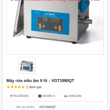
Máy rửa siêu âm 9 lít - VGT1990QT
(
1
đánh giá
)
FACEBOOK
SHARE X
LINKEDIN
Mã sản phẩm :
VGT1990QT