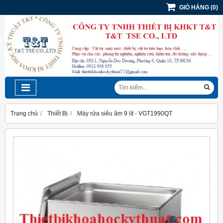
GIỎ HÀNG
(
0
)
Trang chủ
Thiết Bị
Máy rửa siêu âm 9 lít - VGT1990QT