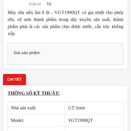
Xuất xứ :
TQ
Máy rửa siêu âm 9 lít - VGT1990QT có gia nhiệt cho phép
rửa, vệ sinh thành phẩm trong dây truyền sản xuất, thành
phẩm phải là các sản phẩm chịu được nước, cấu trúc không
xốp.
Giá sản phẩm :
CHI TIẾT
THÔNG SỐ KỸ THUẬT:
Nhà sản xuất:
GT Sonic
Model:
VGT1990QT