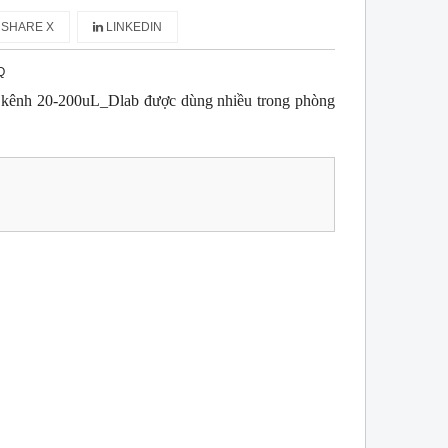
SHARE X
LINKEDIN
Q
1 kênh 20-200uL_Dlab được dùng nhiều trong phòng