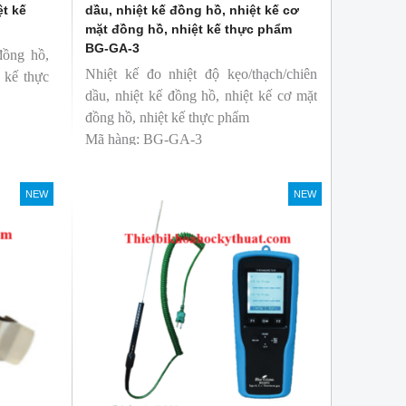
ệt kế
dầu, nhiệt kế đồng hồ, nhiệt kế cơ
mặt đồng hồ, nhiệt kế thực phẩm
BG-GA-3
đồng hồ,
Nhiệt kế đo nhiệt độ kẹo/thạch/chiên
t kế thực
dầu, nhiệt kế đồng hồ, nhiệt kế cơ mặt
đồng hồ, nhiệt kế thực phẩm
Mã hàng: BG-GA-3
Thương hiệu: Blue Gizmo
NEW
NEW