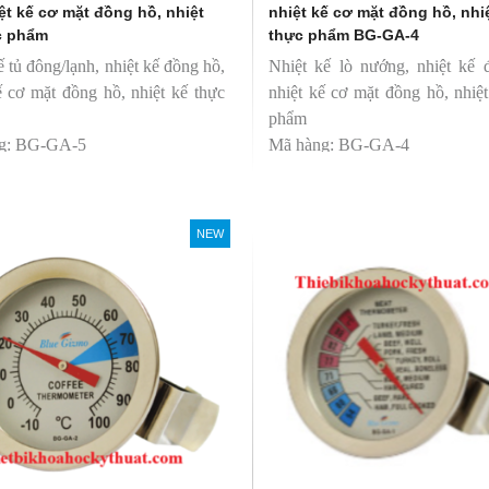
ệt kế cơ mặt đồng hồ, nhiệt
nhiệt kế cơ mặt đồng hồ, nhi
c phẩm
thực phẩm BG-GA-4
ế tủ đông/lạnh, nhiệt kế đồng hồ,
Nhiệt kế lò nướng, nhiệt kế 
ế cơ mặt đồng hồ, nhiệt kế thực
nhiệt kế cơ mặt đồng hồ, nhiệ
phẩm
g: BG-GA-5
Mã hàng: BG-GA-4
 hiệu: Blue Gizmo
Thương hiệu: Blue Gizmo
NEW