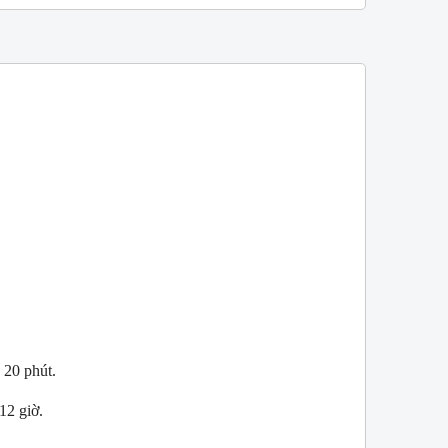
W
NEW
 20 phút.
12 giờ.