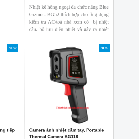
Nhiệt kế hồng ngoại đa chức năng Blue
Gizmo - BG52 thích hợp cho ứng dụng
kiểm tra AC/toà nhà xem có bị nhiệt
cầu, bộ lưu điện nhiệt và gây ra nhiệt
hao phí.
NEW
NEW
ng tiếp
Camera ảnh nhiệt cầm tay, Portable
Thermal Camera BG118