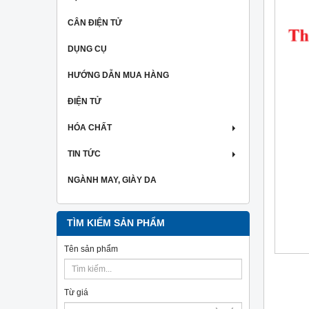
CÂN ĐIỆN TỬ
DỤNG CỤ
HƯỚNG DẪN MUA HÀNG
ĐIỆN TỬ
HÓA CHẤT
TIN TỨC
NGÀNH MAY, GIÀY DA
TÌM KIẾM SẢN PHẨM
Tên sản phẩm
Từ giá