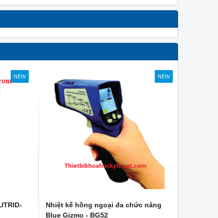
NEW
NEW
 UTRID-
Nhiệt kế hồng ngoại đa chức năng
Blue Gizmo - BG52