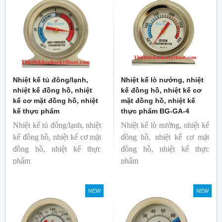
đầu sử dụng dễ dàng.
Nhiệt kế tủ đông/lạnh,
Nhiệt kế lò nướng, nhiệt
nhiệt kế đồng hồ, nhiệt
kế đồng hồ, nhiệt kế cơ
kế cơ mặt đồng hồ, nhiệt
mặt đồng hồ, nhiệt kế
kế thực phẩm
thực phẩm BG-GA-4
Nhiệt kế tủ đông/lạnh, nhiệt
Nhiệt kế lò nướng, nhiệt kế
kế đồng hồ, nhiệt kế cơ mặt
đồng hồ, nhiệt kế cơ mặt
đồng hồ, nhiệt kế thực
đồng hồ, nhiệt kế thực
phẩm
phẩm
Mã hàng: BG-GA-5
Mã hàng: BG-GA-4
Thương hiệu: Blue Gizmo
Thương hiệu: Blue Gizmo
NEW
NEW