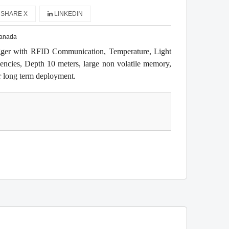
SHARE X
LINKEDIN
anada
ger with RFID Communication, Temperature, Light
uencies, Depth 10 meters, large non volatile memory,
or long term deployment.