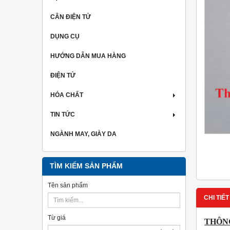
CÂN ĐIỆN TỬ
DỤNG CỤ
HƯỚNG DẪN MUA HÀNG
ĐIỆN TỬ
HÓA CHẤT
TIN TỨC
NGÀNH MAY, GIÀY DA
TÌM KIẾM SẢN PHẨM
Tên sản phẩm
CHI TIẾT
Từ giá
THÔNG