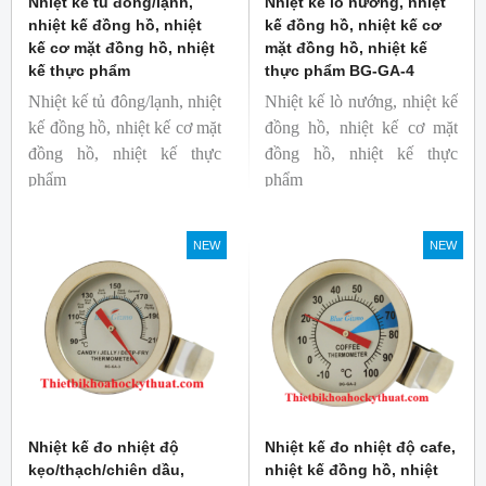
Nhiệt kế tủ đông/lạnh,
Nhiệt kế lò nướng, nhiệt
nhiệt kế đồng hồ, nhiệt
kế đồng hồ, nhiệt kế cơ
kế cơ mặt đồng hồ, nhiệt
mặt đồng hồ, nhiệt kế
kế thực phẩm
thực phẩm BG-GA-4
Nhiệt kế tủ đông/lạnh, nhiệt
Nhiệt kế lò nướng, nhiệt kế
kế đồng hồ, nhiệt kế cơ mặt
đồng hồ, nhiệt kế cơ mặt
đồng hồ, nhiệt kế thực
đồng hồ, nhiệt kế thực
phẩm
phẩm
Mã hàng: BG-GA-5
Mã hàng: BG-GA-4
Thương hiệu: Blue Gizmo
Thương hiệu: Blue Gizmo
NEW
NEW
Nhiệt kế đo nhiệt độ
Nhiệt kế đo nhiệt độ cafe,
kẹo/thạch/chiên dầu,
nhiệt kế đồng hồ, nhiệt