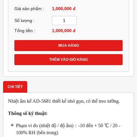
Giá sản phẩm :
1,000,000 đ
Số lượng :
Tổng tiền :
1,000,000
đ
MUA HÀNG
THÊM VÀO GIỎ HÀNG
CHI TIẾT
Nhiệt ẩm kế AD-5681 thiết kế nhỏ gọn, có thể treo tường.
Thông số kỹ thuật:
Phạm vi đo (nhiệt độ / độ ẩm)：-10 đến + 50 ℃ / 20 -
100% RH (bên trong)