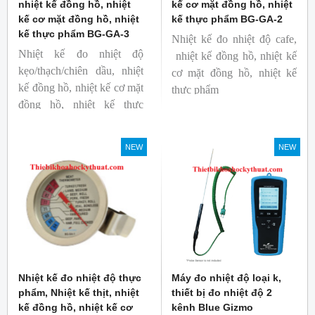
nhiệt kế đồng hồ, nhiệt
kế cơ mặt đồng hồ, nhiệt
kế cơ mặt đồng hồ, nhiệt
kế thực phẩm BG-GA-2
kế thực phẩm BG-GA-3
Nhiệt kế đo nhiệt độ cafe,
Nhiệt kế đo nhiệt độ
nhiệt kế đồng hồ, nhiệt kế
kẹo/thạch/chiên dầu, nhiệt
cơ mặt đồng hồ, nhiệt kế
kế đồng hồ, nhiệt kế cơ mặt
thực phẩm
đồng hồ, nhiệt kế thực
Mã hàng: BG-GA-2
phẩm
Thương hiệu: Blue Gizmo
Mã hàng: BG-GA-3
NEW
NEW
Thương hiệu: Blue Gizmo
Nhiệt kế đo nhiệt độ thực
Máy đo nhiệt độ loại k,
phẩm, Nhiệt kế thịt, nhiệt
thiết bị đo nhiệt độ 2
kế đồng hồ, nhiệt kế cơ
kênh Blue Gizmo