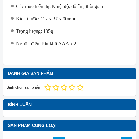
Các mục hiển thị: Nhiệt độ, độ ẩm, thời gian
Kích thước: 112 x 37 x 90mm
Trọng lượng: 135g
Nguồn điện: Pin khô AAA x 2
ĐÁNH GIÁ SẢN PHẨM
Bình chọn sản phẩm:
BÌNH LUẬN
SẢN PHẨM CÙNG LOẠI