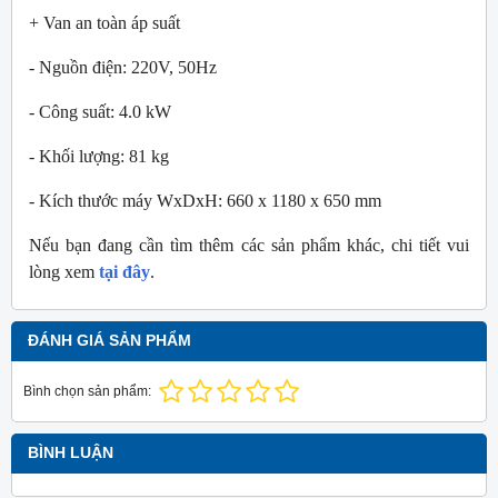
+ Van an toàn áp suất
- Nguồn điện: 220V, 50Hz
- Công suất: 4.0 kW
- Khối lượng: 81 kg
- Kích thước máy WxDxH: 660 x 1180 x 650 mm
Nếu bạn đang cần tìm thêm các sản phẩm khác, chi tiết vui
lòng xem
tại đây
.
ĐÁNH GIÁ SẢN PHẨM
Bình chọn sản phẩm:
BÌNH LUẬN