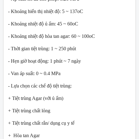
- Khoảng hiển thị nhiệt độ: 5 ~ 137oC
- Khoảng nhiệt độ ủ ấm: 45 ~ 60oC
- Khoảng nhiệt độ hòa tan agar: 60 ~ 100oC
- Thời gian tiệt trùng: 1 ~ 250 phút
- Hẹn giờ hoạt động: 1 phút ~ 7 ngày
- Van áp suất: 0 ~ 0.4 MPa
- Lựa chọn các chế độ tiệt trùng:
+ Tiệt trùng Agar (với ủ ấm)
+ Tiệt trùng chất lỏng
+ Tiệt trùng chất rắn/ dụng cụ y tế
+ Hòa tan Agar