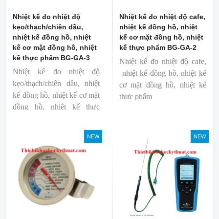
Nhiệt kế đo nhiệt độ
Nhiệt kế đo nhiệt độ cafe,
kẹo/thạch/chiên dầu,
nhiệt kế đồng hồ, nhiệt
nhiệt kế đồng hồ, nhiệt
kế cơ mặt đồng hồ, nhiệt
kế cơ mặt đồng hồ, nhiệt
kế thực phẩm BG-GA-2
kế thực phẩm BG-GA-3
Nhiệt kế đo nhiệt độ cafe,
Nhiệt kế đo nhiệt độ
nhiệt kế đồng hồ, nhiệt kế
kẹo/thạch/chiên dầu, nhiệt
cơ mặt đồng hồ, nhiệt kế
kế đồng hồ, nhiệt kế cơ mặt
thực phẩm
đồng hồ, nhiệt kế thực
Mã hàng: BG-GA-2
phẩm
Thương hiệu: Blue Gizmo
Mã hàng: BG-GA-3
NEW
NEW
Thương hiệu: Blue Gizmo