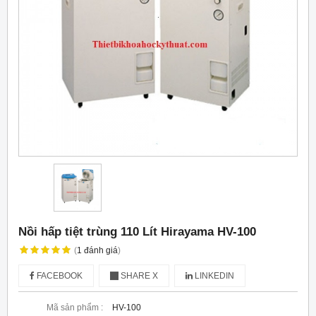
Nồi hấp tiệt trùng 110 Lít Hirayama HV-100
(
1
đánh giá
)
FACEBOOK
SHARE X
LINKEDIN
Mã sản phẩm :
HV-100