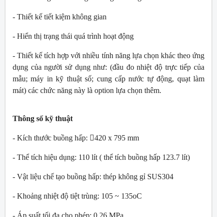
- Thiết kế tiết kiệm không gian
- Hiển thị trạng thái quá trình hoạt động
- Thiết kế tích hợp với nhiều tính năng lựa chọn khác theo ứng
dụng của người sử dụng như: (đầu đo nhiệt độ trực tiếp của
mẫu; máy in kỹ thuật số; cung cấp nước tự động, quạt làm
mát) các chức năng này là option lựa chọn thêm.
Thông số kỹ thuật
- Kích thước buồng hấp: 420 x 795 mm
- Thể tích hiệu dụng: 110 lít ( thể tích buồng hấp 123.7 lít)
- Vật liệu chế tạo buồng hấp: thép không gỉ SUS304
- Khoảng nhiệt độ tiệt trùng: 105 ~ 135oC
- Áp suất tối đa cho phép: 0.26 MPa