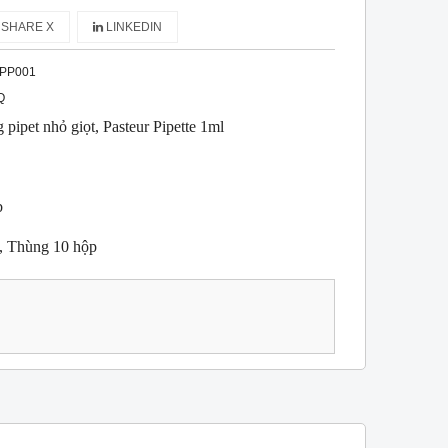
SHARE X
LINKEDIN
PP001
Q
pipet nhỏ giọt, Pasteur Pipette 1ml
b
p, Thùng 10 hộp