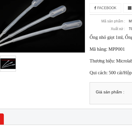
FACEBOOK
Mã sản phẩm :
M
Xuất xứ :
T
Ống nhỏ giọt 1ml, Ống 
Mã hàng: MPP001
Thương hiệu: Microla
Qui cách: 500 cái/Hộ
Giá sản phẩm :