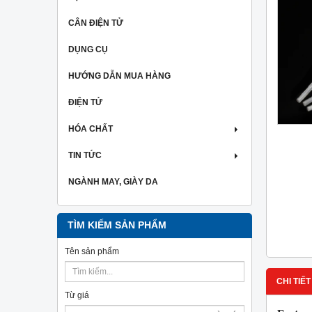
CÂN ĐIỆN TỬ
DỤNG CỤ
HƯỚNG DẪN MUA HÀNG
ĐIỆN TỬ
HÓA CHẤT
TIN TỨC
NGÀNH MAY, GIÀY DA
TÌM KIẾM SẢN PHẨM
Tên sản phẩm
CHI TIẾT
Từ giá