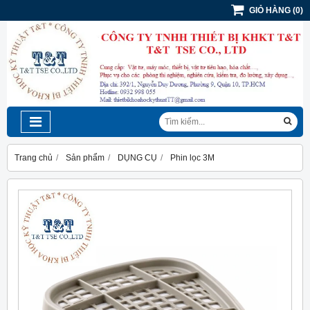
GIỎ HÀNG
(
0
)
Trang chủ
Sản phẩm
DỤNG CỤ
Phin lọc 3M