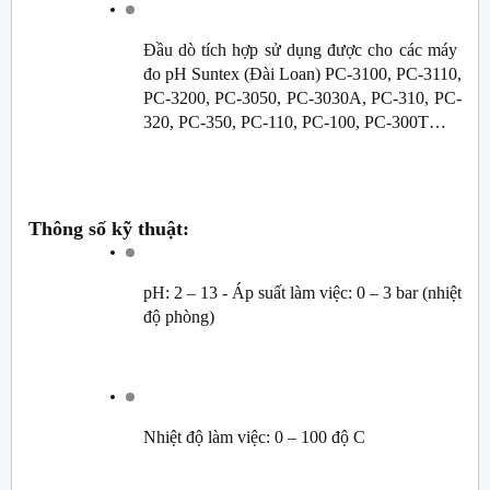
Đầu dò tích hợp sử dụng được cho các máy 
đo pH Suntex (Đài Loan) PC-3100, PC-3110, 
PC-3200, PC-3050, PC-3030A, PC-310, PC-
320, PC-350, PC-110, PC-100, PC-300T…
Thông số kỹ thuật:
pH: 2 – 13 - Áp suất làm việc: 0 – 3 bar (nhiệt 
độ phòng)
Nhiệt độ làm việc: 0 – 100 độ C