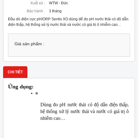
Xuất xứ :
WTW - Đức
Bảo hành :
3 tháng
Đầu dò điện cực pH/ORP Sentix XO dùng để đo pH nước thải có độ dẫn
điện thấp, hệ thống xử lý nước thải và nước có giá trị ô nhiễm cao…
Giá sản phẩm :
CHI TIẾT
Ứng dụng:
Dùng đo pH nước thải có độ dẫn điện thấp, 
hệ thống xử lý nước thải và nước có giá trị ô 
nhiễm cao…