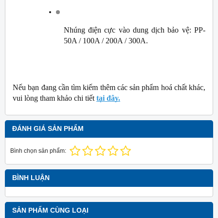
Nhúng điện cực vào dung dịch bảo vệ: PP-
50A / 100A / 200A / 300A.
Nếu bạn đang cần tìm kiếm thêm các sản phẩm hoá chất khác, 
vui lòng tham khảo chi tiết 
tại đây.
ĐÁNH GIÁ SẢN PHẨM
Bình chọn sản phẩm:
BÌNH LUẬN
SẢN PHẨM CÙNG LOẠI