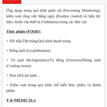
Ứng dụng trong quá trình giám sát (Processing Monitoring),
kiểm soát công việc hằng ngày (Routine control) và hiệu lực
hiệu chuẩn của thiết bị (Validation) trong các lĩnh vực
Thực phẩm (FOOD):
+ Nồi hấp/Tiệt trùng/Quá trình thanh trùng
+ Đông lạnh (Lyophilization)
+ Tủ lạnh (Refrigerators)/Tủ đông (Freezers)/Phòng lạnh
(Cooling rooms)
+ Đun sôi/Làm lạnh...
+ Kiểm soát trong quá trình chế biến thực phẩm và thành
phẩm
Y tế (MEDICAL):