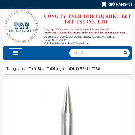
GIỎ HÀNG
(
0
)
Trang chủ
Thiết Bị
Thiết bị ghi nhiệt độ EBI 11-T230