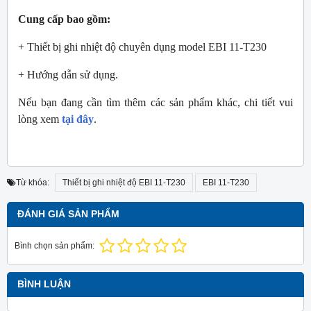
Cung cấp bao gồm:
+ Thiết bị ghi nhiệt độ chuyên dụng model EBI 11-T230
+ Hướng dẫn sử dụng.
Nếu bạn đang cần tìm thêm các sản phẩm khác, chi tiết vui
lòng xem
tại đây
.
Từ khóa:
Thiết bị ghi nhiệt độ EBI 11-T230
EBI 11-T230
ĐÁNH GIÁ SẢN PHẨM
Bình chọn sản phẩm:
BÌNH LUẬN