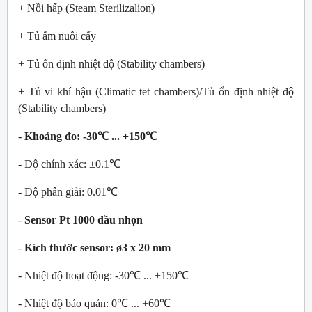
+ Nồi hấp (Steam Sterilizalion)
+ Tủ ấm nuôi cấy
+ Tủ ổn định nhiệt độ (Stability chambers)
+ Tủ vi khí hậu (Climatic tet chambers)/Tủ ổn định nhiệt độ
(Stability chambers)
-
Khoảng đo: -30℃ ... +150℃
- Độ chính xác: ±0.1℃
- Độ phân giải: 0.01℃
-
Sensor Pt 1000 đầu nhọn
-
Kích thước sensor: ø3 x 20 mm
- Nhiệt độ hoạt động: -30℃ ... +150℃
- Nhiệt độ bảo quản: 0℃ ... +60℃