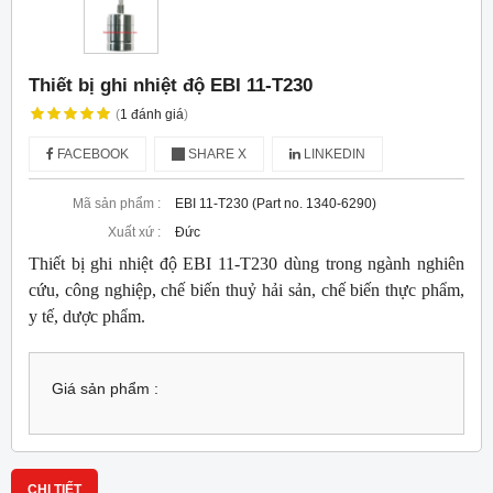
Thiết bị ghi nhiệt độ EBI 11-T230
(
1
đánh giá
)
FACEBOOK
SHARE X
LINKEDIN
Mã sản phẩm :
EBI 11-T230 (Part no. 1340-6290)
Xuất xứ :
Đức
Thiết bị ghi nhiệt độ EBI 11-T230 dùng trong ngành nghiên
cứu, công nghiệp, chế biến thuỷ hải sản, chế biến thực phẩm,
y tế, dược phẩm.
Giá sản phẩm :
CHI TIẾT