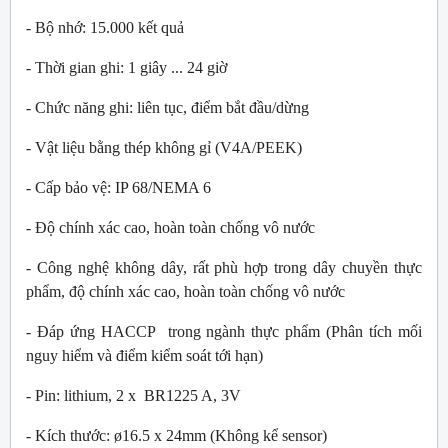
- Bộ nhớ: 15.000 kết quả
- Thời gian ghi: 1 giây ... 24 giờ
- Chức năng ghi: liên tục, điểm bắt đầu/dừng
- Vật liệu bằng thép không gỉ (V4A/PEEK)
- Cấp bảo vệ: IP 68/NEMA 6
- Độ chính xác cao, hoàn toàn chống vô nước
- Công nghệ không dây, rất phù hợp trong dây chuyền thực
phẩm, độ chính xác cao, hoàn toàn chống vô nước
- Đáp ứng HACCP trong ngành thực phẩm (Phân tích mối
nguy hiểm và điểm kiểm soát tới hạn)
- Pin: lithium, 2 x BR1225 A, 3V
- Kích thước: ø16.5 x 24mm (Không kể sensor)