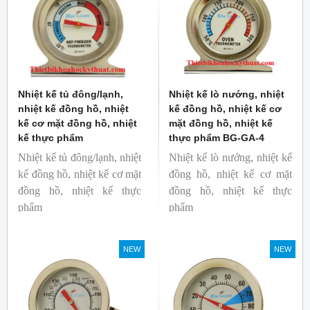
Nhiệt kế tủ đông/lạnh,
Nhiệt kế lò nướng, nhiệt
nhiệt kế đồng hồ, nhiệt
kế đồng hồ, nhiệt kế cơ
kế cơ mặt đồng hồ, nhiệt
mặt đồng hồ, nhiệt kế
kế thực phẩm
thực phẩm BG-GA-4
Nhiệt kế tủ đông/lạnh, nhiệt
Nhiệt kế lò nướng, nhiệt kế
kế đồng hồ, nhiệt kế cơ mặt
đồng hồ, nhiệt kế cơ mặt
đồng hồ, nhiệt kế thực
đồng hồ, nhiệt kế thực
phẩm
phẩm
Mã hàng: BG-GA-5
Mã hàng: BG-GA-4
Thương hiệu: Blue Gizmo
Thương hiệu: Blue Gizmo
NEW
NEW