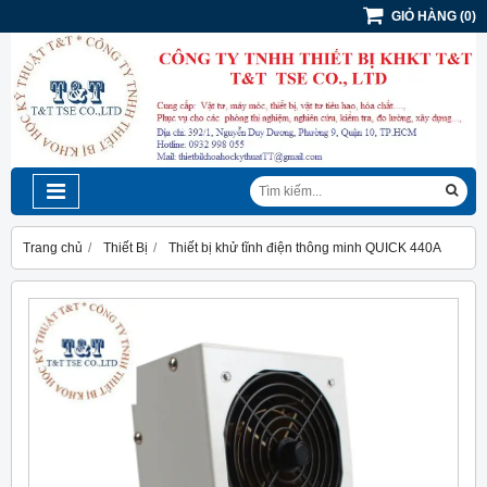
GIỎ HÀNG
(
0
)
Trang chủ
Thiết Bị
Thiết bị khử tĩnh điện thông minh QUICK 440A