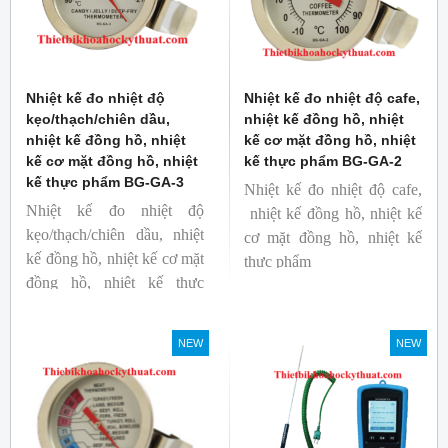
Nhiệt kế đo nhiệt độ
Nhiệt kế đo nhiệt độ cafe,
kẹo/thạch/chiên dầu,
nhiệt kế đồng hồ, nhiệt
nhiệt kế đồng hồ, nhiệt
kế cơ mặt đồng hồ, nhiệt
kế cơ mặt đồng hồ, nhiệt
kế thực phẩm BG-GA-2
kế thực phẩm BG-GA-3
Nhiệt kế đo nhiệt độ cafe,
Nhiệt kế đo nhiệt độ
nhiệt kế đồng hồ, nhiệt kế
kẹo/thạch/chiên dầu, nhiệt
cơ mặt đồng hồ, nhiệt kế
kế đồng hồ, nhiệt kế cơ mặt
thực phẩm
đồng hồ, nhiệt kế thực
Mã hàng: BG-GA-2
phẩm
Thương hiệu: Blue Gizmo
Mã hàng: BG-GA-3
NEW
NEW
Thương hiệu: Blue Gizmo