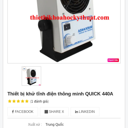
Thiết bị khử tĩnh điện thông minh QUICK 440A
(
1
đánh giá
)
FACEBOOK
SHARE X
LINKEDIN
Xuất xứ :
Trung Quốc