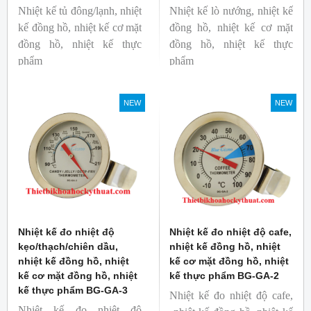
Nhiệt kế tủ đông/lạnh, nhiệt
Nhiệt kế lò nướng, nhiệt kế
kế đồng hồ, nhiệt kế cơ mặt
đồng hồ, nhiệt kế cơ mặt
đồng hồ, nhiệt kế thực
đồng hồ, nhiệt kế thực
phẩm
phẩm
Mã hàng: BG-GA-5
Mã hàng: BG-GA-4
Thương hiệu: Blue Gizmo
Thương hiệu: Blue Gizmo
NEW
NEW
Nhiệt kế đo nhiệt độ
Nhiệt kế đo nhiệt độ cafe,
kẹo/thạch/chiên dầu,
nhiệt kế đồng hồ, nhiệt
nhiệt kế đồng hồ, nhiệt
kế cơ mặt đồng hồ, nhiệt
kế cơ mặt đồng hồ, nhiệt
kế thực phẩm BG-GA-2
kế thực phẩm BG-GA-3
Nhiệt kế đo nhiệt độ cafe,
Nhiệt kế đo nhiệt độ