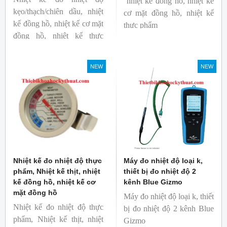
nhiệt kế đồng hồ, nhiệt kế
kẹo/thạch/chiên dầu, nhiệt
cơ mặt đồng hồ, nhiệt kế
kế đồng hồ, nhiệt kế cơ mặt
thực phẩm
đồng hồ, nhiệt kế thực
Mã hàng: BG-GA-2
phẩm
Thương hiệu: Blue Gizmo
Mã hàng: BG-GA-3
NEW
NEW
Thương hiệu: Blue Gizmo
Nhiệt kế đo nhiệt độ thực
Máy đo nhiệt độ loại k,
phẩm, Nhiệt kế thịt, nhiệt
thiết bị đo nhiệt độ 2
kế đồng hồ, nhiệt kế cơ
kênh Blue Gizmo
mặt đồng hồ
Máy đo nhiệt độ loại k, thiết
Nhiệt kế đo nhiệt độ thực
bị đo nhiệt độ 2 kênh Blue
phẩm, Nhiệt kế thịt, nhiệt
Gizmo