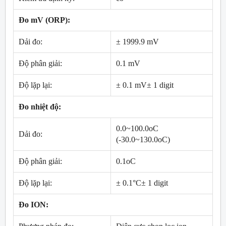
Đo mV (ORP):
Dải đo:
± 1999.9 mV
Độ phân giải:
0.1 mV
Độ lặp lại:
± 0.1 mV± 1 digit
Đo nhiệt độ:
0.0~100.0oC
Dải đo:
(-30.0~130.0oC)
Độ phân giải:
0.1oC
Độ lặp lại:
± 0.1°C± 1 digit
Đo ION: