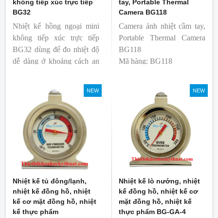
không tiếp xúc trực tiếp
tay, Portable Thermal
BG32
Camera BG118
Nhiệt kế hồng ngoại mini
Camera ảnh nhiệt cầm tay,
không tiếp xúc trực tiếp
Portable Thermal Camera
BG32 dùng để đo nhiệt độ
BG118
dễ dàng ở khoảng cách an
Mã hàng: BG118
toàn. Kích thước nhỏ gọn,
Thương hiệu: Blue Gizmo
độ phát xạ nhanh và cố
NEW
NEW
định giúp người mới bắt
đầu sử dụng dễ dàng.
Nhiệt kế tủ đông/lạnh,
Nhiệt kế lò nướng, nhiệt
nhiệt kế đồng hồ, nhiệt
kế đồng hồ, nhiệt kế cơ
kế cơ mặt đồng hồ, nhiệt
mặt đồng hồ, nhiệt kế
kế thực phẩm
thực phẩm BG-GA-4