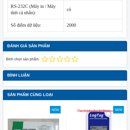
RS-232C (Máy in / Máy
có
tính cá nhân):
Số điểm dữ liệu:
2000
ĐÁNH GIÁ SẢN PHẨM
Bình chọn sản phẩm:
BÌNH LUẬN
SẢN PHẨM CÙNG LOẠI
NEW
NEW