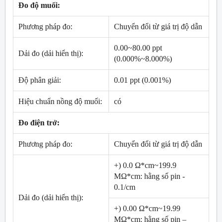
Đo độ muối:
Phương pháp đo:
Chuyển đổi từ giá trị độ dẫn
0.00~80.00 ppt
Dải đo (dải hiển thị):
(0.000%~8.000%)
Độ phân giải:
0.01 ppt (0.001%)
Hiệu chuẩn nồng độ muối:
có
Đo điện trở:
Phương pháp đo:
Chuyển đổi từ giá trị độ dẫn
+) 0.0 Ω*cm~199.9
MΩ*cm: hằng số pin -
0.1/cm
Dải đo (dải hiển thị):
+) 0.00 Ω*cm~19.99
MΩ*cm: hằng số pin –