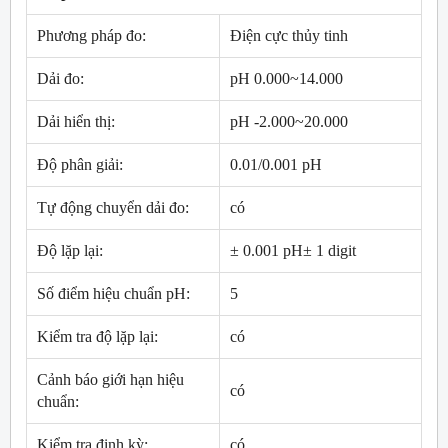
Phương pháp đo:
Điện cực thủy tinh
Dải đo:
pH 0.000~14.000
Dải hiển thị:
pH -2.000~20.000
Độ phân giải:
0.01/0.001 pH
Tự động chuyển dải đo:
có
Độ lặp lại:
± 0.001 pH± 1 digit
Số điểm hiệu chuẩn pH:
5
Kiểm tra độ lặp lại:
có
Cảnh báo giới hạn hiệu
có
chuẩn:
Kiểm tra định kỳ:
có