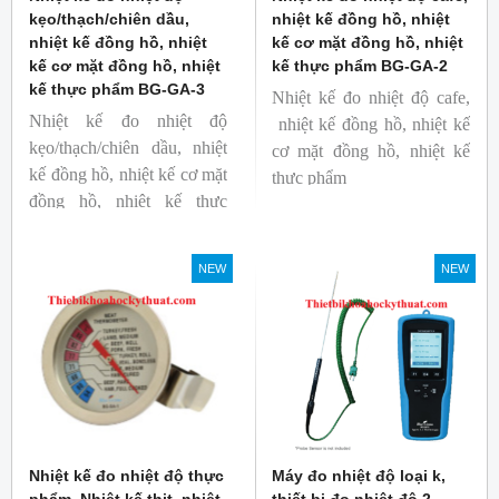
kẹo/thạch/chiên dầu,
nhiệt kế đồng hồ, nhiệt
nhiệt kế đồng hồ, nhiệt
kế cơ mặt đồng hồ, nhiệt
kế cơ mặt đồng hồ, nhiệt
kế thực phẩm BG-GA-2
kế thực phẩm BG-GA-3
Nhiệt kế đo nhiệt độ cafe,
Nhiệt kế đo nhiệt độ
nhiệt kế đồng hồ, nhiệt kế
kẹo/thạch/chiên dầu, nhiệt
cơ mặt đồng hồ, nhiệt kế
kế đồng hồ, nhiệt kế cơ mặt
thực phẩm
đồng hồ, nhiệt kế thực
Mã hàng: BG-GA-2
phẩm
Thương hiệu: Blue Gizmo
Mã hàng: BG-GA-3
NEW
NEW
Thương hiệu: Blue Gizmo
Nhiệt kế đo nhiệt độ thực
Máy đo nhiệt độ loại k,