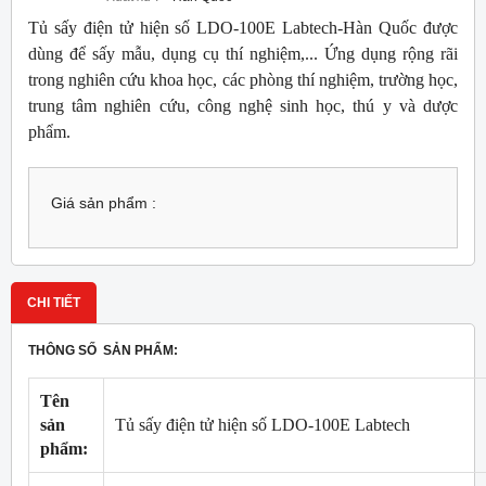
Tủ sấy điện tử hiện số LDO-100E Labtech-Hàn Quốc được
dùng để sấy mẫu, dụng cụ thí nghiệm,... Ứng dụng rộng rãi
trong nghiên cứu khoa học, các phòng thí nghiệm, trường học,
trung tâm nghiên cứu, công nghệ sinh học, thú y và dược
phẩm.
Giá sản phẩm :
CHI TIẾT
THÔNG SỐ SẢN PHẨM:
Tên
sản
Tủ sấy điện tử hiện số LDO-100E Labtech
phẩm: