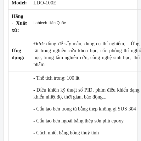
Model:
LDO-100E
Hãng
- Xuất
Labtech-Hàn Quốc
xứ:
Được dùng để sấy mẫu, dụng cụ thí nghiệm,... Ứng
Ứng
rãi trong nghiên cứu khoa học, các phòng thí nghi
dụng:
học, trung tâm nghiên cứu, công nghệ sinh học, thú
phẩm.
- Thể tích trong: 100 lít
- Điều khiển kỹ thuật số PID, phím điều khiển dạng
khiển nhiệt độ, thời gian, báo động...
- Cấu tạo bên trong tủ bằng thép không gỉ SUS 304
- Cấu tạo bên ngoài bằng thép sơn phủ epoxy
- Cách nhiệt bằng bông thuỷ tinh