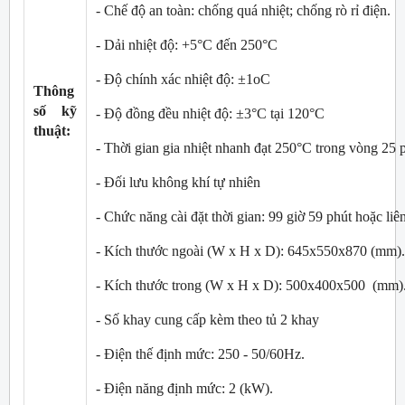
- Chế độ an toàn: chống quá nhiệt; chống rò rỉ điện.
- Dải nhiệt độ: +5°C đến 250°C
- Độ chính xác nhiệt độ: ±1
o
C
Thông
số kỹ
- Độ đồng đều nhiệt độ: ±3°C tại 120°C
thuật:
- Thời gian gia nhiệt nhanh đạt 250°C trong vòng 25 
- Đối lưu không khí tự nhiên
- Chức năng cài đặt thời gian: 99 giờ 59 phút hoặc liê
- Kích thước ngoài (W x H x D): 645x550x870 (mm).
- Kích thước trong (W x H x D): 500x400x500 (mm)
- Số khay cung cấp kèm theo tủ 2 khay
- Điện thế định mức: 250 - 50/60Hz.
- Điện năng định mức: 2 (kW).