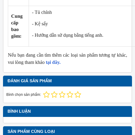
- Tủ chính
Cung
cấp
- Kệ sấy
bao
- Hướng dẫn sử dụng bằng tiếng anh.
gồm:
Nếu bạn đang cần tìm thêm các loại sản phẩm tương tự khác,
vui lòng tham khảo
tại đây.
ĐÁNH GIÁ SẢN PHẨM
Bình chọn sản phẩm:
BÌNH LUẬN
SẢN PHẨM CÙNG LOẠI