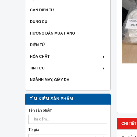
CÂN ĐIỆN TỬ
DỤNG CỤ
HƯỚNG DẪN MUA HÀNG
ĐIỆN TỬ
HÓA CHẤT
TIN TỨC
NGÀNH MAY, GIÀY DA
TÌM KIẾM SẢN PHẨM
Tên sản phẩm
CHI TIẾT
Từ giá