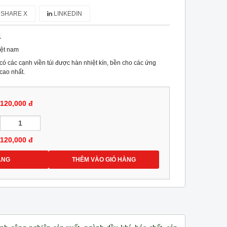
SHARE X
LINKEDIN
1
iệt nam
 có các cạnh viền túi được hàn nhiệt kín, bền cho các ứng
cao nhất.
120,000 đ
120,000
đ
ÀNG
THÊM VÀO GIỎ HÀNG