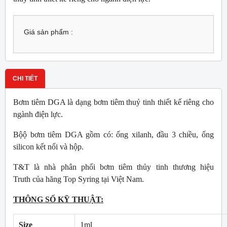
Giá sản phẩm :
CHI TIẾT
Bơm tiêm DGA là dạng bơm tiêm thuỷ tinh thiết kế riêng cho
ngành điện lực.
Bộộ bơm tiêm DGA gồm có: ống xilanh, đầu 3 chiều, ống
silicon kết nối và hộp.
T&T là nhà phân phối bơm tiêm thủy tinh thương hiệu
Truth của hãng Top Syring tại Việt Nam.
THÔNG SỐ KỸ THUẬT:
Size
1ml