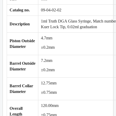
Catalog no.
09-04-02-02
1ml Truth DGA Glass Syringe, Match number
Description
Kuer Lock Tip, 0.02ml graduation
4.7mm
Piston Outside
Diameter
±0.2mm
7.2mm
Barrel Outside
Diameter
±0.2mm
12.75mm
Barrel Collar
Diameter
±0.75mm
120.00mm
Overall
Length
±0.75mm