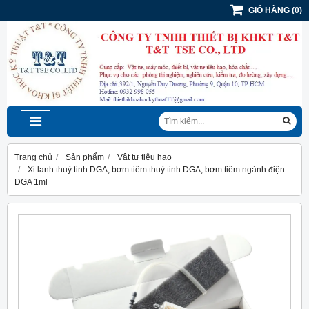
GIỎ HÀNG
(
0
)
Trang chủ
Sản phẩm
Vật tư tiêu hao
Xi lanh thuỷ tinh DGA, bơm tiêm thuỷ tinh DGA, bơm tiêm ngành điện
DGA 1ml