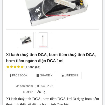
Xi lanh thuỷ tinh DGA, bơm tiêm thuỷ tinh DGA,
bơm tiêm ngành điện DGA 1ml
(
1
đánh giá
)
FACEBOOK
SHARE X
LINKEDIN
Mã sản phẩm :
09-04-02-02
Xuất xứ :
Ấn Độ
Xi lanh thuỷ tinh DGA, bơm tiêm DGA 1ml là dạng bơm tiêm
thuỷ tinh thiết kế riêng cho ngành điện lực.