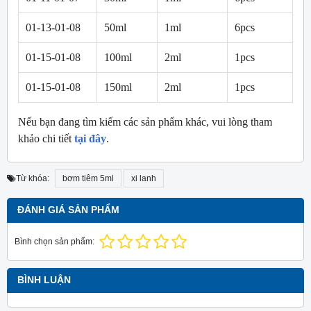
01-13-01-08
50ml
1ml
6pcs
01-15-01-08
100ml
2ml
1pcs
01-15-01-08
150ml
2ml
1pcs
Nếu bạn đang tìm kiếm các sản phẩm khác, vui lòng tham
khảo chi tiết
tại đây
.
Từ khóa:
bơm tiêm 5ml
xi lanh
ĐÁNH GIÁ SẢN PHẨM
Bình chọn sản phẩm:
BÌNH LUẬN