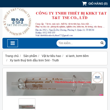
GIỎ HÀNG
(
0
)
Trang chủ
Sản phẩm
Vật tư tiêu hao
xi lanh, bơm tiêm
Xy lanh thuỷ tinh đầu trơn 5ml - Truth