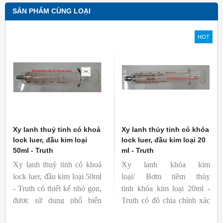
SẢN PHẨM CÙNG LOẠI
HOT
Xy lanh thuỷ tinh có khoá
Xy lanh thủy tinh có khóa
lock luer, đầu kim loại
lock luer, đầu kim loại 20
50ml - Truth
ml - Truth
Xy lanh thuỷ tinh có khoá
Xy lanh khóa kim
lock luer, đầu kim loại 50ml
loại/ Bơm tiêm thủy
- Truth có thiết kế nhỏ gọn,
tinh khóa kim loại 20ml -
được sử dụng phổ biến
Truth có độ chia chính xác
trong các phòng thí nghiệm.
cao, chất liệu thủy tinh đáng