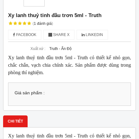
Xy lanh thuỷ tinh đầu trơn 5ml - Truth
(
1
đánh giá
)
FACEBOOK
SHARE X
LINKEDIN
Xuất xứ :
Truth - Ấn Độ
Xy lanh thuỷ tinh đầu trơn 5ml - Truth có thiết kế nhỏ gọn,
chắc chắn, vạch chia chính xác. Sản phẩm được dùng trong
phòng thí nghiệm.
Giá sản phẩm :
CHI TIẾT
Xy lanh thuỷ tinh đầu trơn 5ml - Truth có thiết kế nhỏ gọn,