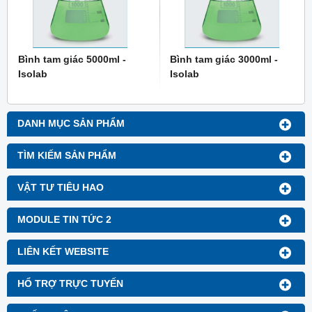
Bình tam giác 5000ml -
Bình tam giác 3000ml -
Isolab
Isolab
DANH MỤC SẢN PHẨM
TÌM KIẾM SẢN PHẨM
VẬT TƯ TIÊU HAO
MODULE TIN TỨC 2
LIÊN KẾT WEBSITE
HỔ TRỢ TRỰC TUYẾN