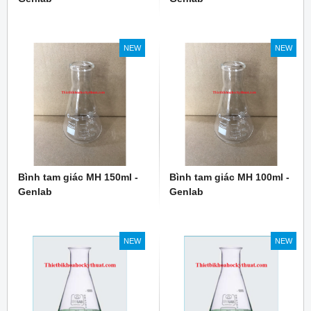
NEW
NEW
Bình tam giác MH 150ml -
Bình tam giác MH 100ml -
Genlab
Genlab
NEW
NEW