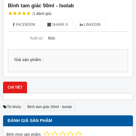
Bình tam giác 50ml - Isolab
(
1
đánh giá
)
FACEBOOK
SHARE X
LINKEDIN
Xuất xứ :
Đức
Giá sản phẩm :
CHI TIẾT
Từ khóa:
Bình tam giác 50ml - Isolab
ĐÁNH GIÁ SẢN PHẨM
Bình chọn sản phẩm: