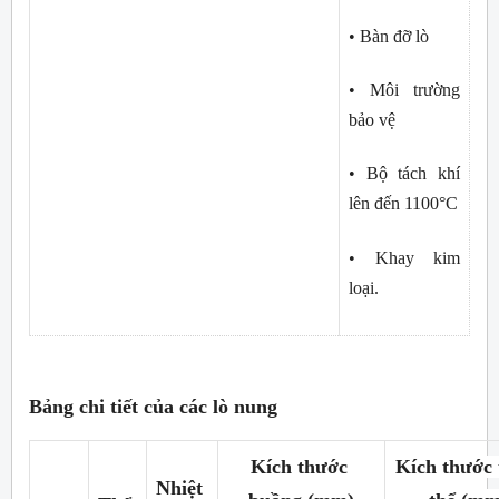
• Bàn đỡ lò
• Môi trường 
bảo vệ
• Bộ tách khí 
lên đến 1100°C
• Khay kim 
loại.
Bảng chi tiết của các lò nung
Kích thước 
Kích thước 
Nhiệt 