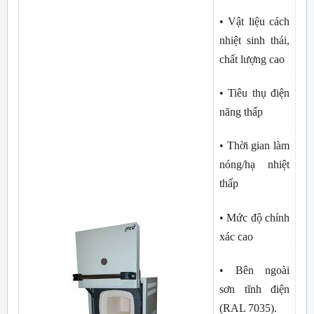
• Vật liệu cách 
nhiệt sinh thái, 
chất lượng cao
• Tiêu thụ điện 
năng thấp
• Thời gian làm 
nóng/hạ nhiệt 
thấp
• Mức độ chính 
xác cao
• Bên ngoài 
sơn tĩnh điện 
(RAL 7035).