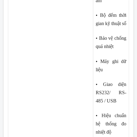
âm
• Bộ đếm thời 
gian kỹ thuật số
• Bảo vệ chống 
quá nhiệt
• Máy ghi dữ 
liệu
• Giao diện 
RS232/ RS-
485 / USB
• Hiệu chuẩn 
hệ thống đo 
nhiệt độ