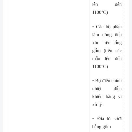
lên đến 
1100°C)
• Các bộ phận 
làm nóng tiếp 
xúc trên ống 
gốm (trên các 
mẫu lên đến 
1100°C)
• Bộ điều chỉnh 
nhiệt điều 
khiển bằng vi 
xử lý
• Đĩa lò sưởi 
bằng gốm