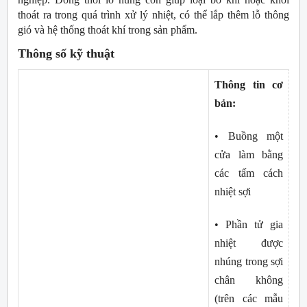
thoát ra trong quá trình xử lý nhiệt, có thể lắp thêm lỗ thông 
gió và hệ thống thoát khí trong sản phẩm. 
Thông số kỹ thuật
Thông tin cơ 
bản:
• Buồng một 
cửa làm bằng 
các tấm cách 
nhiệt sợi
• Phần tử gia 
nhiệt được 
nhúng trong sợi 
chân không 
(trên các mẫu 