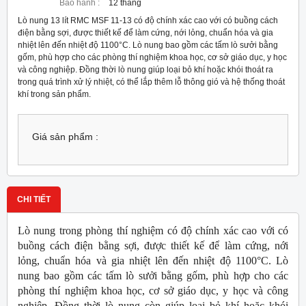
Bảo hành :
12 tháng
Lò nung 13 lít RMC MSF 11-13 có độ chính xác cao với có buồng cách
điện bằng sợi, được thiết kế để làm cứng, nới lỏng, chuẩn hóa và gia
nhiệt lên đến nhiệt độ 1100°C. Lò nung bao gồm các tấm lò sưởi bằng
gốm, phù hợp cho các phòng thí nghiệm khoa học, cơ sở giáo dục, y học
và công nghiệp. Đồng thời lò nung giúp loại bỏ khí hoặc khói thoát ra
trong quá trình xử lý nhiệt, có thể lắp thêm lỗ thông gió và hệ thống thoát
khí trong sản phẩm.
Giá sản phẩm :
CHI TIẾT
Lò nung trong phòng thí nghiệm có độ chính xác cao với có 
buồng cách điện bằng sợi, được thiết kế để làm cứng, nới 
lỏng, chuẩn hóa và gia nhiệt lên đến nhiệt độ 1100°C. Lò 
nung bao gồm các tấm lò sưởi bằng gốm, phù hợp cho các 
phòng thí nghiệm khoa học, cơ sở giáo dục, y học và công 
nghiệp. Đồng thời lò nung còn giúp loại bỏ khí hoặc khói 