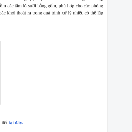
gồm các tấm lò sưởi bằng gốm, phù hợp cho các phòng
c khói thoát ra trong quá trình xử lý nhiệt, có thể lắp
W
NEW
 tiết
tại đây.