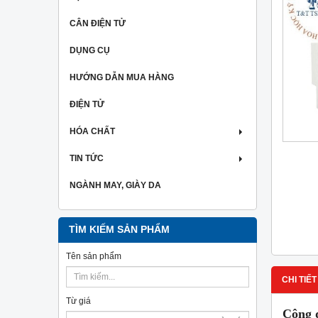
CÂN ĐIỆN TỬ
DỤNG CỤ
HƯỚNG DẪN MUA HÀNG
ĐIỆN TỬ
HÓA CHẤT
TIN TỨC
NGÀNH MAY, GIÀY DA
TÌM KIẾM SẢN PHẨM
Tên sản phẩm
CHI TIẾT
Từ giá
Công 