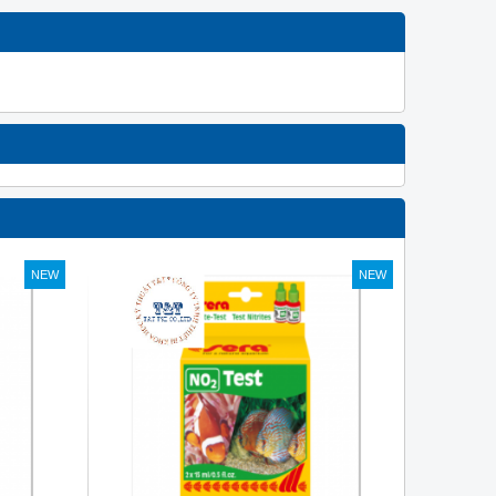
NEW
NEW