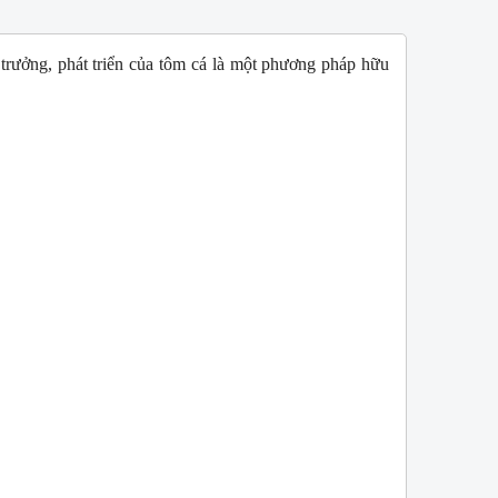
h trưởng, phát triển của tôm cá là một phương pháp hữu
W
NEW