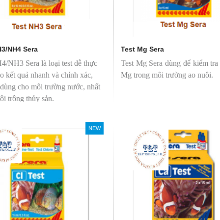
H3/NH4 Sera
Test Mg Sera
4/NH3 Sera là loại test dễ thực
Test Mg Sera dùng để kiểm tra
ho kết quả nhanh và chính xác,
Mg trong môi trường ao nuôi.
dùng cho môi trường nước, nhất
ôi trồng thủy sản.
NEW