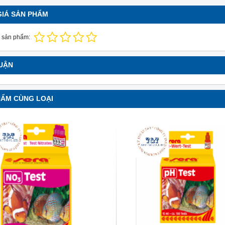
GIÁ SẢN PHẨM
 sản phẩm:
LUẬN
HẨM CÙNG LOẠI