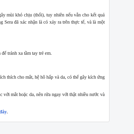
gây mùi khó chịu (thối), tuy nhiên nếu vẫn cho kết quả
ng Sera đã xác nhận là có xảy ra trên thực tế, và là một
để tránh xa tầm tay trẻ em.
ích thích cho mắt, hệ hô hấp và da, có thể gây kích ứng
úc với mắt hoặc da, nên rửa ngay với thật nhiều nước và
 đây
.