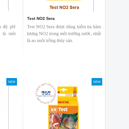
Test NO2 Sera
ra độ pH
Test NO2 Sera được dùng kiểm tra hàm
t là môi
lượng NO2 trong môi trường nước, nhất
là ao nuôi trồng thủy sản.
NEW
NEW