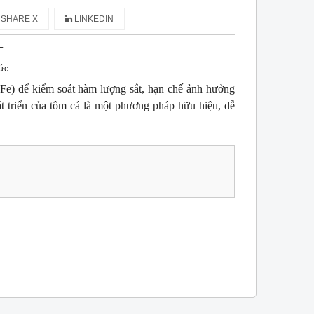
SHARE X
LINKEDIN
E
ức
t Fe) để kiểm soát hàm lượng sắt, hạn chế ảnh hưởng
hát triển của tôm cá là một phương pháp hữu hiệu, dễ