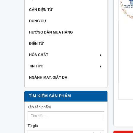
CÂN ĐIỆN TỬ
DỤNG CỤ
HƯỚNG DẪN MUA HÀNG
ĐIỆN TỬ
HÓA CHẤT
TIN TỨC
NGÀNH MAY, GIÀY DA
TÌM KIẾM SẢN PHẨM
Tên sản phẩm
Từ giá