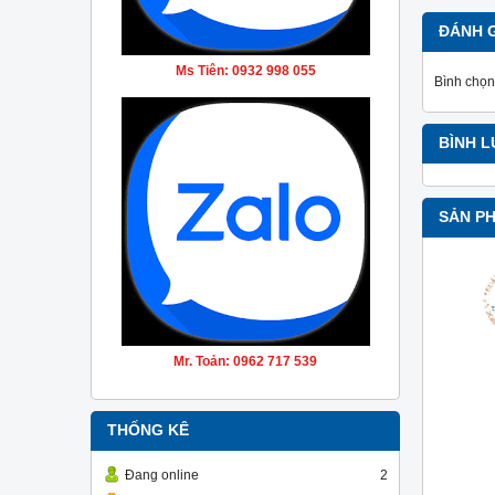
ĐÁNH 
Ms Tiên: 0932 998 055
Bình chọn
BÌNH 
SẢN P
Mr. Toản: 0962 717 539
THỐNG KÊ
Đang online
2