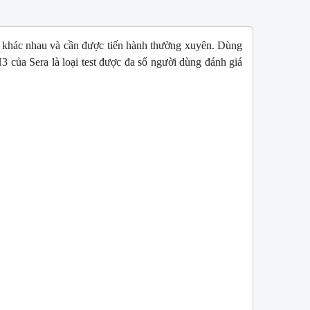
 khác nhau và cần được tiến hành thường xuyên. Dùng
3 của Sera là loại test được đa số người dùng đánh giá
W
NEW