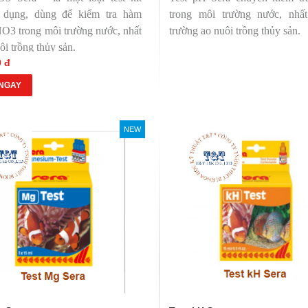
 dụng, dùng để kiểm tra hàm
trong môi trường nước, nhấ
NO
3
trong môi trường nước, nhất
trường ao nuôi trồng thủy sản.
uôi trồng thủy sản.
0 đ
NGAY
NEW