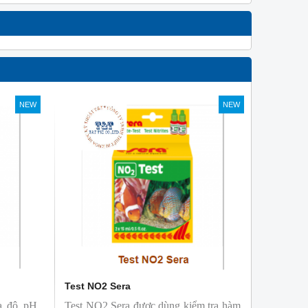
NEW
NEW
Test NO2 Sera
ra độ pH
Test NO2 Sera được dùng kiểm tra hàm