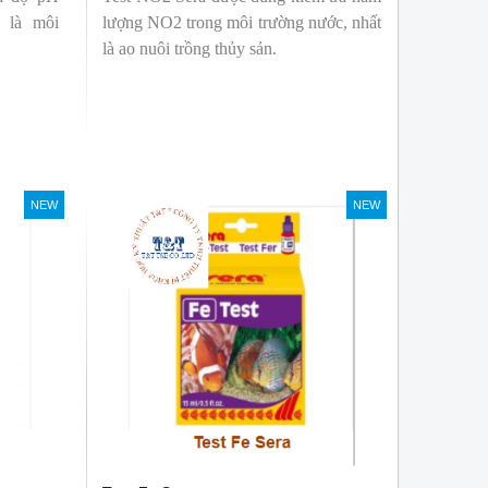
t là môi
lượng NO2 trong môi trường nước, nhất
là ao nuôi trồng thủy sản.
NEW
NEW