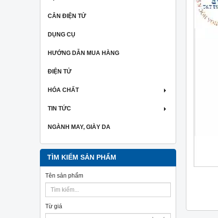
CÂN ĐIỆN TỬ
DỤNG CỤ
HƯỚNG DẪN MUA HÀNG
ĐIỆN TỬ
HÓA CHẤT
TIN TỨC
NGÀNH MAY, GIÀY DA
TÌM KIẾM SẢN PHẨM
Tên sản phẩm
Từ giá