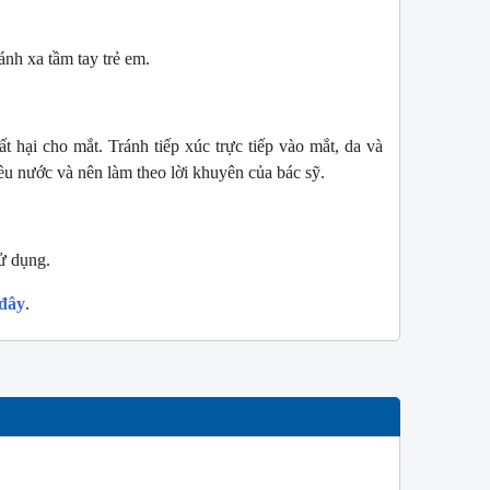
ánh xa tầm tay trẻ em.
 hại cho mắt. Tránh tiếp xúc trực tiếp vào mắt, da và
ều nước và nên làm theo lời khuyên của bác sỹ.
sử dụng.
 đây
.