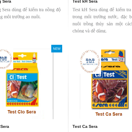
g Sera
Test kH Sera
 Sera dùng để kiểm tra nồng độ
Test kH Sera dùng để kiểm tra
g môi trường ao nuôi.
trong môi trường nước, đặc b
nuôi trồng thủy sản một cá
chóng và dễ dàng.
NEW
 Sera
Test Ca Sera