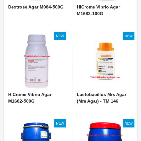
Dextrose Agar M084-500G
HiCrome Vibrio Agar
M1682-100G
NEW
NEW
HiCrome Vibrio Agar
Lactobacillus Mrs Agar
M1682-500G
(Mrs Agar) - TM 146
NEW
NEW