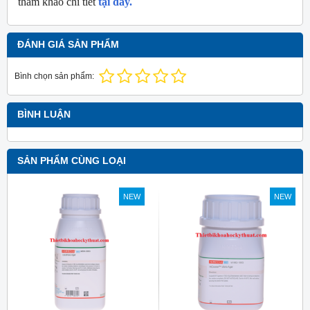
tham khảo chi tiết
tại đây.
ĐÁNH GIÁ SẢN PHẨM
Bình chọn sản phẩm:
BÌNH LUẬN
SẢN PHẨM CÙNG LOẠI
NEW
NEW