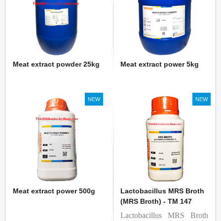
Meat extract powder 25kg
Meat extract power 5kg
NEW
NEW
Meat extract power 500g
Lactobacillus MRS Broth
(MRS Broth) - TM 147
Lactobacillus MRS Broth