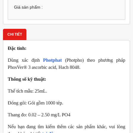
Giá sản phẩm :
CHI TIẾT
Đặc tính:
Dùng xác định
Photphat
(Photpho) theo phương pháp
PhosVer® 3 ascorbic acid, Hach 8048.
Thông số kỹ thuật:
Thể tích mẫu: 25mL.
Đóng gói: Gói gồm 1000 tép.
Thang đo: 0.02 – 2.50 mg/L PO4
Nếu bạn đang tìm kiếm thêm các sản phẩm khác, vui lòng