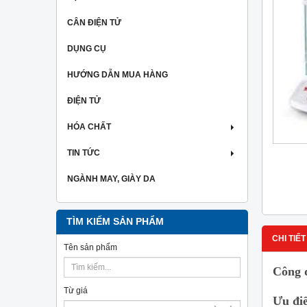
CÂN ĐIỆN TỬ
DỤNG CỤ
HƯỚNG DẪN MUA HÀNG
ĐIỆN TỬ
HÓA CHẤT
TIN TỨC
NGÀNH MAY, GIÀY DA
TÌM KIẾM SẢN PHẨM
CHI TIẾT
Tên sản phẩm
Công 
Từ giá
Ưu điể