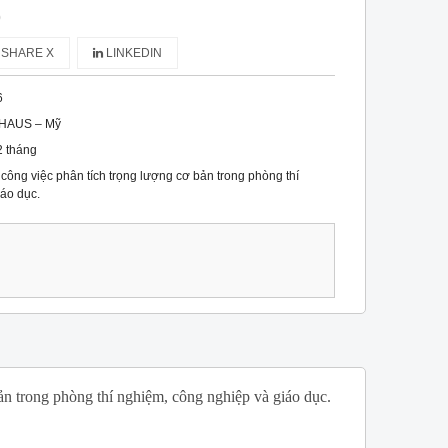
)
SHARE X
LINKEDIN
6
HAUS – Mỹ
2 tháng
 công việc phân tích trọng lượng cơ bản trong phòng thí
áo dục.
ản trong phòng thí nghiệm, công nghiệp và giáo dục.