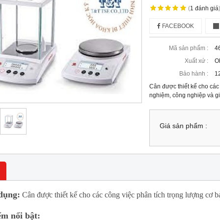
(
1
đánh giá
FACEBOOK
Mã sản phẩm :
4
Xuất xứ :
O
Bảo hành :
1
Cân được thiết kế cho các
nghiệm, công nghiệp và gi
Giá sản phẩm :
dụng:
Cân được thiết kế cho các công việc phân tích trọng lượng cơ b
m nổi bật: