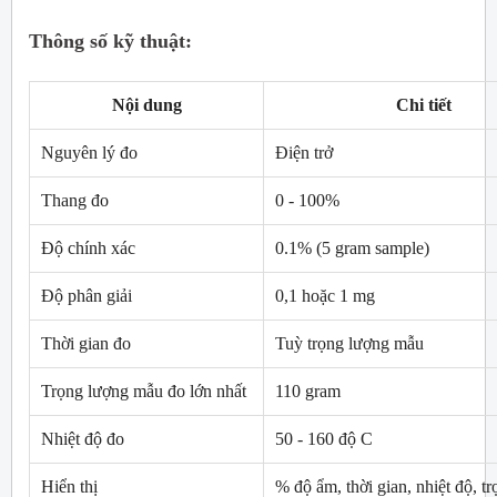
Thông số kỹ thuật:
Nội dung
Chi tiết
Nguyên lý đo
Điện trở
Thang đo
0 - 100%
Độ chính xác
0.1% (5 gram sample)
Độ phân giải
0,1 hoặc 1 mg
Thời gian đo
Tuỳ trọng lượng mẫu
Trọng lượng mẫu đo lớn nhất
110 gram
Nhiệt độ đo
50 - 160 độ C
Hiển thị
% độ ẩm, thời gian, nhiệt độ, t