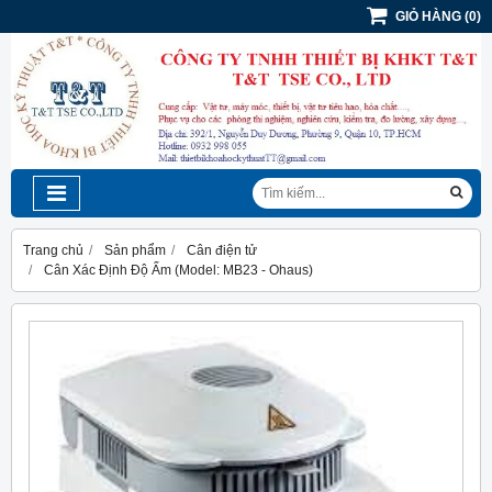
GIỎ HÀNG
(
0
)
Trang chủ
Sản phẩm
Cân điện tử
Cân Xác Định Độ Ẩm (Model: MB23 - Ohaus)