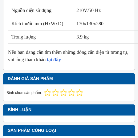
Nguồn điện sử dụng
210V/50 Hz
Kích thước mm (HxWxD)
170x130x280
Trọng lượng
3.9 kg
Nếu bạn đang cần tìm thêm những dòng cân điện tử tương tự,
vui lòng tham khảo
tại đây
.
ĐÁNH GIÁ SẢN PHẨM
Bình chọn sản phẩm:
BÌNH LUẬN
SẢN PHẨM CÙNG LOẠI