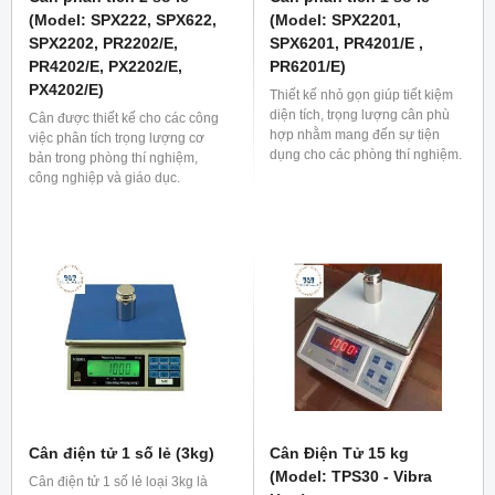
(Model: SPX222, SPX622,
(Model: SPX2201,
SPX2202, PR2202/E,
SPX6201, PR4201/E ,
PR4202/E, PX2202/E,
PR6201/E)
PX4202/E)
Thiết kế nhỏ gọn giúp tiết kiệm
diện tích, trọng lượng cân phù
Cân được thiết kế cho các công
hợp nhằm mang đến sự tiện
việc phân tích trọng lượng cơ
dụng cho các phòng thí nghiệm.
bản trong phòng thí nghiệm,
công nghiệp và giáo dục.
Cân điện tử 1 số lẻ (3kg)
Cân Điện Tử 15 kg
(Model: TPS30 - Vibra
Cân điện tử 1 số lẻ loại 3kg là