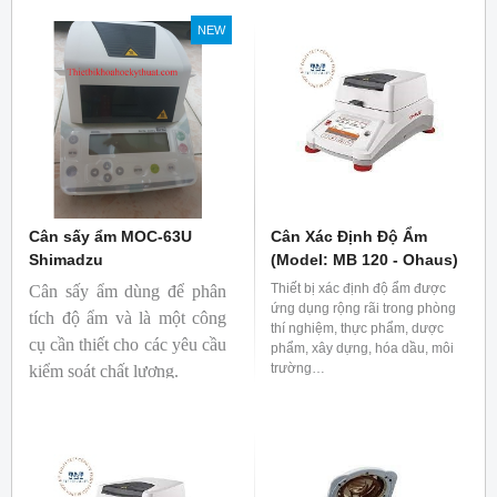
NEW
Cân sấy ẩm MOC-63U
Cân Xác Định Độ Ẩm
Shimadzu
(Model: MB 120 - Ohaus)
Thiết bị xác định độ ẩm được
Cân sấy ẩm dùng để phân
ứng dụng rộng rãi trong phòng
tích độ ẩm và là một công
thí nghiệm, thực phẩm, dược
cụ cần thiết cho các yêu cầu
phẩm, xây dựng, hóa dầu, môi
trường…
kiểm soát chất lượng.