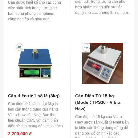
diện tích, trọng lượng cân phù
Cân được thiết kế cho các công
hợp nhằm mang đến sự tiện
việc phân tích trọng lượng cơ
dụng cho các phòng thí nghiệm.
bản trong phòng thí nghiệm,
công nghiệp và giáo dục.
Cân điện tử 1 số lẻ (3kg)
Cân Điện Tử 15 kg
(Model: TPS30 - Vibra
Cân điện tử 1 số lẻ loại 3kg là
Haw)
loại cân thông dụng của hãng
Vibra Haw của Nhật Bản theo
Cân điện tử 15 kg của Vibra
tiêu chuẩn OIML với cảm biến
Haw được sản xuất từ Nhật Bản
điện tử cao mang đến cho khách
là kiểu cân thông dụng dùng dễ
hàng những tiện ích khi dùng.
2,200,000 đ
dàng bởi độ chính xác cao.