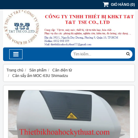
GIỎ HÀNG
(
0
)
Trang chủ
Sản phẩm
Cân điện tử
Cân sấy ẩm MOC-63U Shimadzu