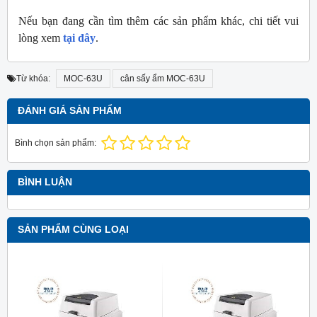
Nếu bạn đang cần tìm thêm các sản phẩm khác, chi tiết vui
lòng xem
tại đây
.
Từ khóa:
MOC-63U
cân sấy ẩm MOC-63U
ĐÁNH GIÁ SẢN PHẨM
Bình chọn sản phẩm:
BÌNH LUẬN
SẢN PHẨM CÙNG LOẠI