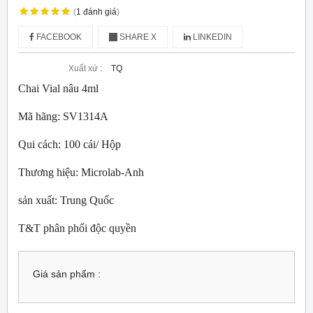
(
1
đánh giá
)
FACEBOOK
SHARE X
LINKEDIN
Xuất xứ :
TQ
Chai Vial nâu 4ml
Mã hãng: SV1314A
Qui cách: 100 cái/ Hộp
Thương hiệu: Microlab-Anh
sản xuất: Trung Quốc
T&T phân phối độc quyền
Giá sản phẩm :