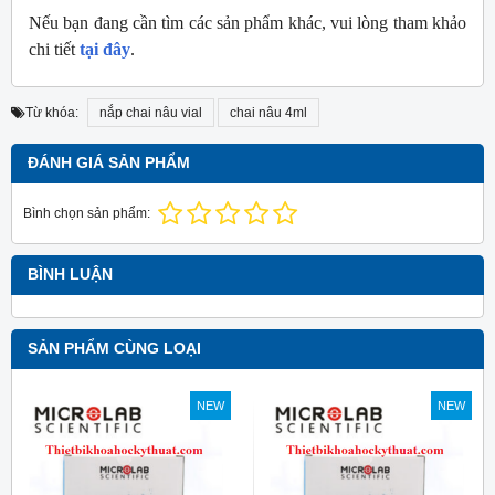
Nếu bạn đang cần tìm các sản phẩm khác, vui lòng tham khảo
chi tiết
tại đây
.
Từ khóa:
nắp chai nâu vial
chai nâu 4ml
ĐÁNH GIÁ SẢN PHẨM
Bình chọn sản phẩm:
BÌNH LUẬN
SẢN PHẨM CÙNG LOẠI
NEW
NEW