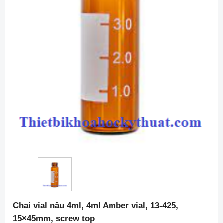
Chai vial nâu 4ml, 4ml Amber vial, 13-425,
15×45mm, screw top