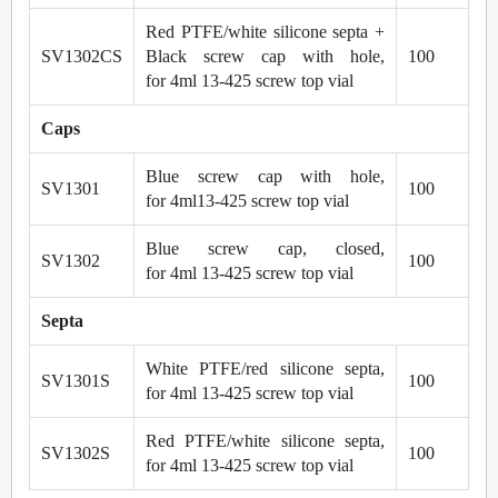
Red PTFE/white silicone septa +
SV1302CS
Black screw cap with hole,
100
for 4ml 13-425 screw top vial
Caps
Blue screw cap with hole,
SV1301
100
for 4ml13-425 screw top vial
Blue screw cap, closed,
SV1302
100
for 4ml 13-425 screw top vial
Septa
White PTFE/red silicone septa,
SV1301S
100
for 4ml 13-425 screw top vial
Red PTFE/white silicone septa,
SV1302S
100
for 4ml 13-425 screw top vial