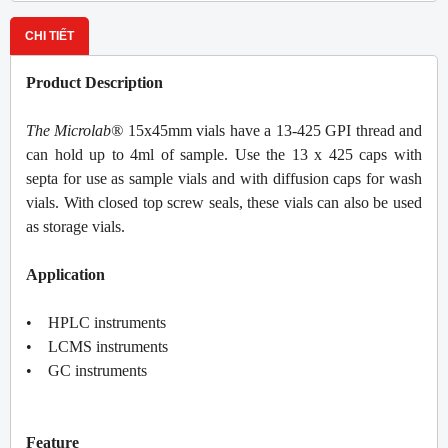
CHI TIẾT
Product Description
The Microlab®
15x45mm vials have a 13-425 GPI thread and
can hold up to 4ml of sample. Use the 13 x 425 caps with
septa for use as sample vials and with diffusion caps for wash
vials. With closed top screw seals, these vials can also be used
as storage vials.
Application
• HPLC instruments
• LCMS instruments
• GC instruments
Feature