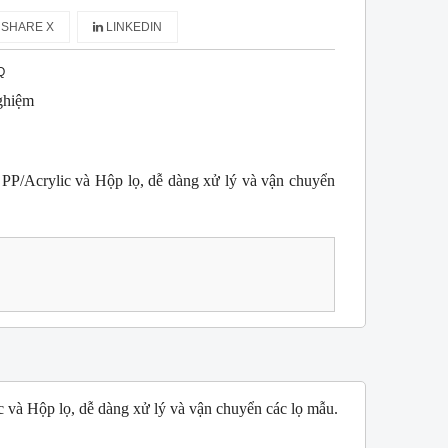
SHARE X
LINKEDIN
Q
ghiệm
 PP/Acrylic và Hộp lọ, dễ dàng xử lý và vận chuyển
 và Hộp lọ, dễ dàng xử lý và vận chuyển các lọ mẫu.