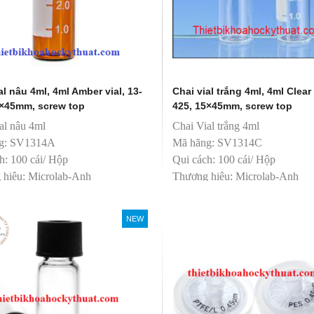
al nâu 4ml, 4ml Amber vial, 13-
Chai vial trắng 4ml, 4ml Clear 
5×45mm, screw top
425, 15×45mm, screw top
al nâu 4ml
Chai Vial trắng 4ml
g: SV1314A
Mã hãng: SV1314C
h: 100 cái/ Hộp
Qui cách: 100 cái/ Hộp
 hiệu: Microlab-Anh
Thương hiệu: Microlab-Anh
t: Trung Quốc
Sản xuất: Trung Quốc
ân phối độc quyền
T&T phân phối độc quyền
NEW