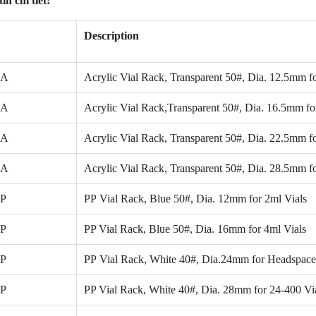
in chi tiết:
Description
2A
Acrylic Vial Rack, Transparent 50#, Dia. 12.5mm fo
4A
Acrylic Vial Rack,Transparent 50#, Dia. 16.5mm fo
0A
Acrylic Vial Rack, Transparent 50#, Dia. 22.5mm f
NEW
NE
4A
Acrylic Vial Rack, Transparent 50#, Dia. 28.5mm f
P
PP Vial Rack, Blue 50#, Dia. 12mm for 2ml Vials
P
PP Vial Rack, Blue 50#, Dia. 16mm for 4ml Vials
P
PP Vial Rack, White 40#, Dia.24mm for Headspace
P
PP Vial Rack, White 40#, Dia. 28mm for 24-400 Vi