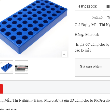
FACEBOOK
Xuất xứ :
T
Giá Đựng Mẫu Thí N
Hãng: Microlab
là giá đỡ dùng cho lọ
các lọ mẫu
Giá sản phẩm :
g Mẫu Thí Nghiệm (Hãng: Microlab) là giá đỡ dùng cho lọ PP/Acrylic