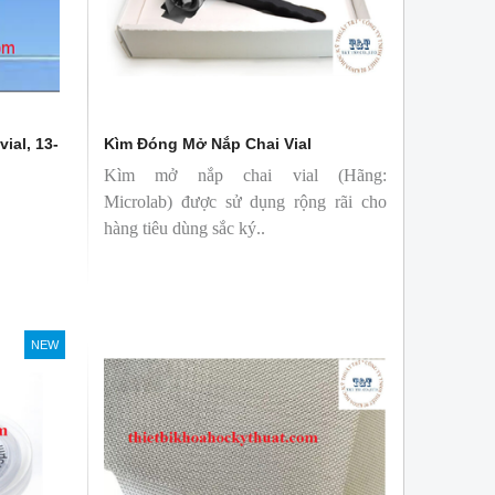
vial, 13-
Kìm Đóng Mở Nắp Chai Vial
Kìm mở nắp chai vial (Hãng:
Microlab) được sử dụng rộng rãi cho
hàng tiêu dùng sắc ký..
NEW