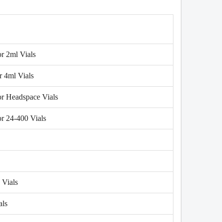
r 2ml Vials
r 4ml Vials
or Headspace Vials
W
NEW
or 24-400 Vials
 Vials
als