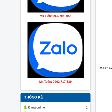
Ms Tiên: 0932 998 055
Meat e
Mr. Toản: 0962 717 539
THỐNG KÊ
Đang online
1