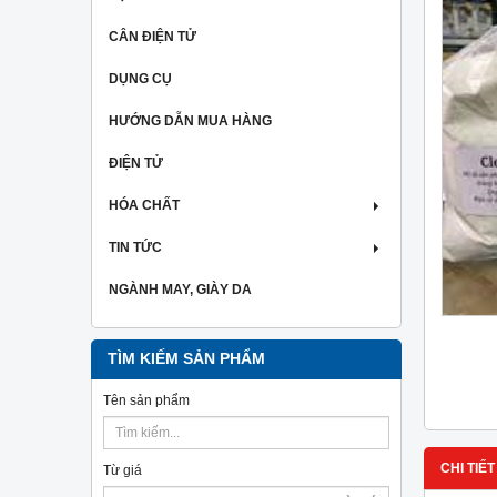
CÂN ĐIỆN TỬ
DỤNG CỤ
HƯỚNG DẪN MUA HÀNG
ĐIỆN TỬ
HÓA CHẤT
TIN TỨC
NGÀNH MAY, GIÀY DA
TÌM KIẾM SẢN PHẨM
Tên sản phẩm
CHI TIẾT
Từ giá