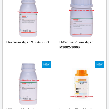
Dextrose Agar M084-500G
HiCrome Vibrio Agar
M1682-100G
NEW
NEW