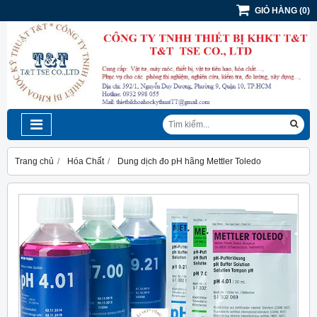
GIỎ HÀNG
(
0
)
Trang chủ
Hóa Chất
Dung dịch đo pH hãng Mettler Toledo