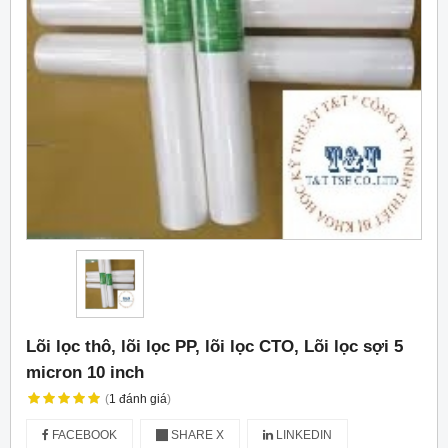
Lõi lọc thô, lõi lọc PP, lõi lọc CTO, Lõi lọc sợi 5
micron 10 inch
(
1
đánh giá
)
FACEBOOK
SHARE X
LINKEDIN