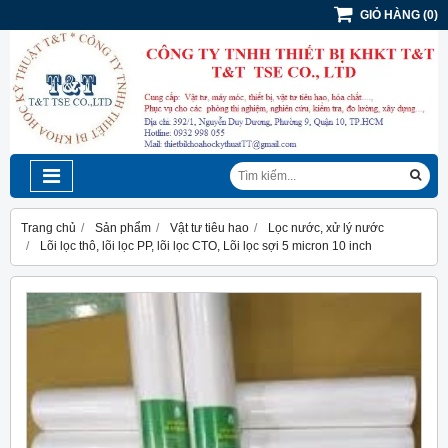
GIỎ HÀNG
(
0
)
Trang chủ
Sản phẩm
Vật tư tiêu hao
Lọc nước, xử lý nước
Lõi lọc thô, lõi lọc PP, lõi lọc CTO, Lõi lọc sợi 5 micron 10 inch