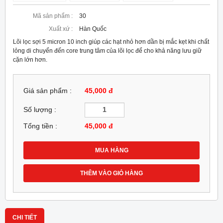
Mã sản phẩm :
30
Xuất xứ :
Hàn Quốc
Lõi lọc sợi 5 micron 10 inch giúp các hạt nhỏ hơn dần bị mắc kẹt khi chất
lỏng di chuyển đến core trung tâm của lõi lọc để cho khả năng lưu giữ
cặn lớn hơn.
Giá sản phẩm :
45,000 đ
Số lượng :
Tổng tiền :
45,000
đ
MUA HÀNG
THÊM VÀO GIỎ HÀNG
CHI TIẾT