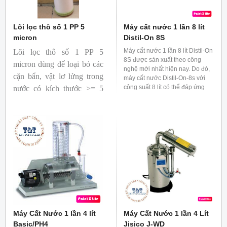
Lõi lọc thô số 1 PP 5
Máy cất nước 1 lần 8 lít
micron
Distil-On 8S
Máy cất nước 1 lần 8 lít Distil-On
Lõi lọc thô số 1 PP 5
8S được sản xuất theo công
micron dùng để loại bỏ các
nghệ mới nhất hiện nay. Do đó,
cặn bẩn, vật lơ lửng trong
máy cất nước Distil-On-8s với
công suất 8 lít có thể đáp ứng
nước có kích thước >= 5
yêu cầu của các phòng thí
micrometer.
nghiệm.
Máy Cất Nước 1 lần 4 lít
Máy Cất Nước 1 lần 4 Lít
Basic/PH4
Jisico J-WD